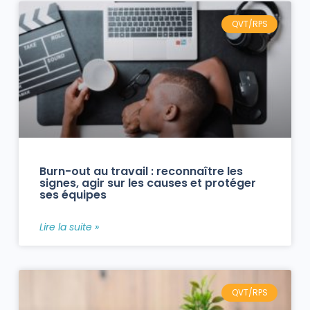
QVT/RPS
Burn-out au travail : reconnaître les
signes, agir sur les causes et protéger
ses équipes
Lire la suite »
QVT/RPS