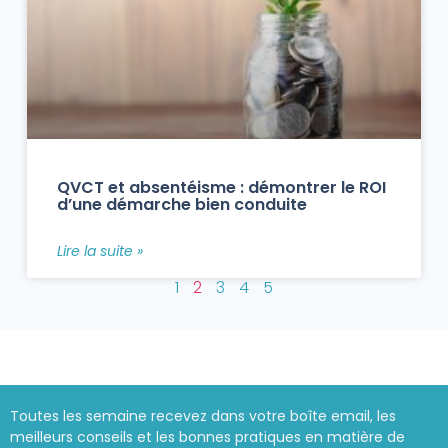
QVCT et absentéisme : démontrer le ROI
d’une démarche bien conduite
Lire la suite »
1
2
3
4
5
Toutes les semaine recevez dans votre boîte email, les
meilleurs conseils et les bonnes pratiques en matière de