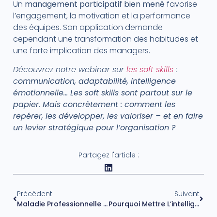
Un
management participatif bien mené
favorise
l’engagement, la motivation et la performance
des équipes. Son application demande
cependant une transformation des habitudes et
une forte implication des managers.
Découvrez notre webinar sur
les soft skills
:
c
ommunication, adaptabilité, intelligence
émotionnelle… Les soft skills sont partout sur le
papier. Mais concrètement : comment les
repérer, les développer, les valoriser – et en faire
un levier stratégique pour l’organisation ?
Partagez l'article :
Précédent
Suivant
Maladie Professionnelle : Démarches, Reconnaissance Et Prévention
Pourquoi Mettre L’intelligence Collective Au Service De L’entreprise