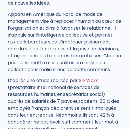
de nouvelles idées.
Apparu en Amérique du Nord, ce mode de
management vise à replacer l’humain au cœur de
l’organisation et ainsi à favoriser le relationnel. Il
s’appuie sur l’intelligence collective et permet
aux collaborateurs de
s’impliquer pleinement
dans la vie de l’entreprise et la prise de décisions,
effaçant ainsi les frontières hiérarchiques. Chacun
peut ainsi mettre ses qualités au service du
collectif pour réaliser des objectifs communs.
D’après une étude réalisée par
SD Worx
(prestataire international de services de
ressources humaines et secrétariat social)
auprès de salariés de 7 pays européens,
60 % des
employés français
déclarent se sentir impliqués
dans leur entreprise. Néanmoins, ils sont
42 %
à
considérer ne pas avoir suffisamment leur mot à
dire au sein de celle-ci. Le management