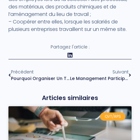
des matériaux, des produits chimiques et de
l’aménagement du lieu de travail ‍;
– Coopérer entre elles, lorsque les salariés de
plusieurs entreprises travaillent sur un même site.
Partagez l'article :
Précédent
Suivant
Pourquoi Organiser Un Team Building Et Quelles Activités Choisir ?
Le Management Participatif : Atouts, Mise En Place Et Difficultés
Articles similaires
QVT/RPS