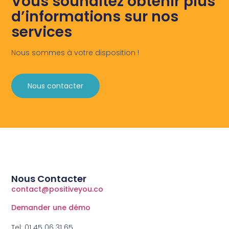
Vous souhaitez obtenir plus
d’informations sur nos
services
Nous sommes à votre disposition !
Nous contacter
Nous Contacter
contact@positiveyou.co
Demander une démo
Tel: 01 45 06 31 65