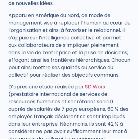
de nouvelles idées.
Apparu en Amérique du Nord, ce mode de
management vise à replacer l’humain au cœur de
l’organisation et ainsi à favoriser le relationnel. Il
s’appuie sur l’intelligence collective et permet
aux collaborateurs de
s’impliquer pleinement
dans la vie de l’entreprise et la prise de décisions,
effaçant ainsi les frontières hiérarchiques. Chacun
peut ainsi mettre ses qualités au service du
collectif pour réaliser des objectifs communs.
D’après une étude réalisée par
SD Worx
(prestataire international de services de
ressources humaines et secrétariat social)
auprès de salariés de 7 pays européens,
60 % des
employés français
déclarent se sentir impliqués
dans leur entreprise. Néanmoins, ils sont
42 %
à
considérer ne pas avoir suffisamment leur mot à
dire au sein de celle-ci. Le management