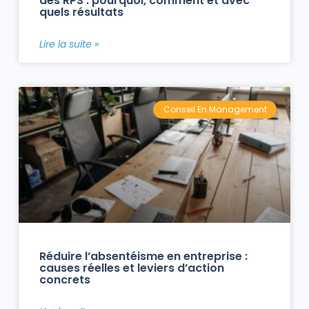
des RPS : pourquoi, comment et avec
quels résultats
Lire la suite »
Conseil En Management
Réduire l’absentéisme en entreprise :
causes réelles et leviers d’action
concrets