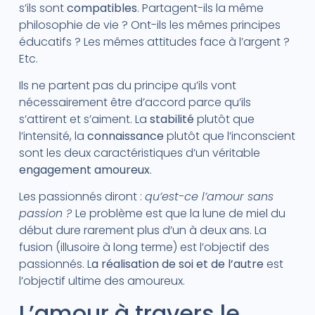
s’ils sont
compatibles
. Partagent-ils la même
philosophie de vie ? Ont-ils les mêmes principes
éducatifs ? Les mêmes attitudes face à l’argent ?
Etc.
Ils ne partent pas du principe qu’ils vont
nécessairement être d’accord parce qu’ils
s’attirent et s’aiment. La
stabilité
plutôt que
l’intensité, la
connaissance
plutôt que l’inconscient
sont les deux caractéristiques d’un véritable
engagement amoureux
.
Les passionnés diront :
qu’est-ce l’amour sans
passion ?
Le problème est que la lune de miel du
début dure rarement plus d’un à deux ans. La
fusion (illusoire à long terme) est l’objectif des
passionnés. L
a réalisation de soi et de l’autre
est
l’objectif ultime des amoureux.
L’amour à travers le