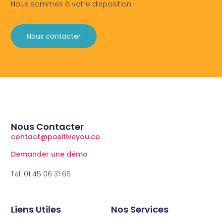
Nous sommes à votre disposition !
Nous contacter
Nous Contacter
contact@positiveyou.co
Demander une démo
Tel: 01 45 06 31 65
Liens Utiles
Nos Services