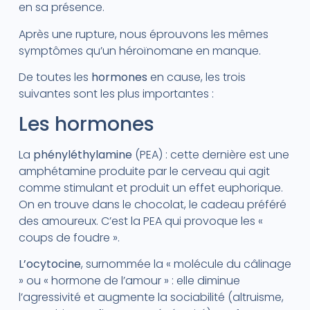
en sa présence.
Après une rupture, nous éprouvons les mêmes
symptômes qu’un héroïnomane en manque.
De toutes les
hormones
en cause, les trois
suivantes sont les plus importantes :
Les hormones
La
phényléthylamine
(PEA) : cette dernière est une
amphétamine produite par le cerveau qui agit
comme stimulant et produit un effet euphorique.
On en trouve dans le chocolat, le cadeau préféré
des amoureux. C’est la PEA qui provoque les «
coups de foudre ».
L’ocytocine
, surnommée la « molécule du câlinage
» ou « hormone de l’amour » : elle diminue
l’agressivité et augmente la sociabilité (altruisme,