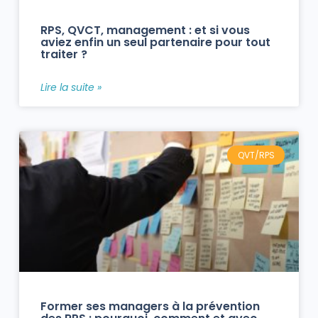
RPS, QVCT, management : et si vous
aviez enfin un seul partenaire pour tout
traiter ?
Lire la suite »
QVT/RPS
Former ses managers à la prévention