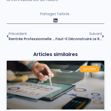
Partagez l'article :
Précédent
Suivant
Rentrée Professionnelle : 5 Conseils Pour Préparer Son Retour !
Faut-Il Déconstruire Le Rapport À La Masculinité ?
Articles similaires
QVT/RPS