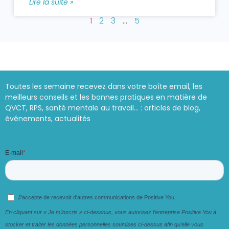
Lire la suite »
1
2
3
…
5
Toutes les semaine recevez dans votre boîte email, les
meilleurs conseils et les bonnes pratiques en matière de
QVCT, RPS, santé mentale au travail… : articles de blog,
événements, actualités