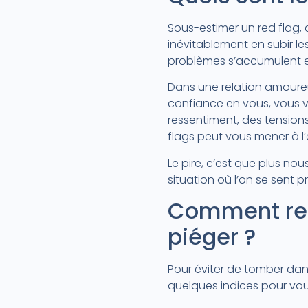
Sous-estimer un red flag, 
inévitablement en subir l
problèmes s’accumulent et
Dans une relation amoureu
confiance en vous, vous v
ressentiment, des tensions 
flags peut vous mener à l
Le pire, c’est que plus nous
situation où l’on se sent p
Comment repé
piéger ?
Pour éviter de tomber dans l
quelques indices pour vous