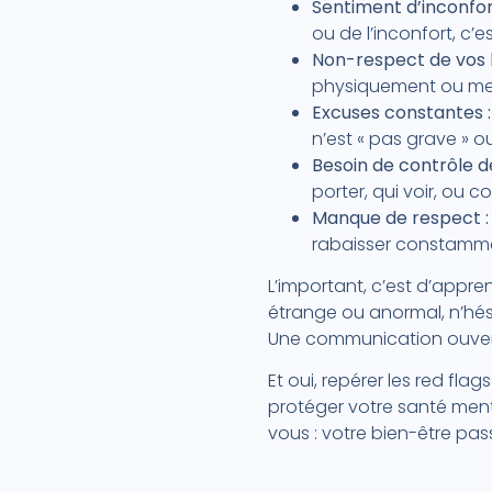
Sentiment d’inconfor
ou de l’inconfort, c’
Non-respect de vos l
physiquement ou ment
Excuses constantes :
n’est « pas grave » ou
Besoin de contrôle de
porter, qui voir, ou 
Manque de respect :
rabaisser constammen
L’important, c’est d’appre
étrange ou anormal, n’hési
Une communication ouverte
Et oui, repérer les red fla
protéger votre santé ment
vous : votre bien-être pa