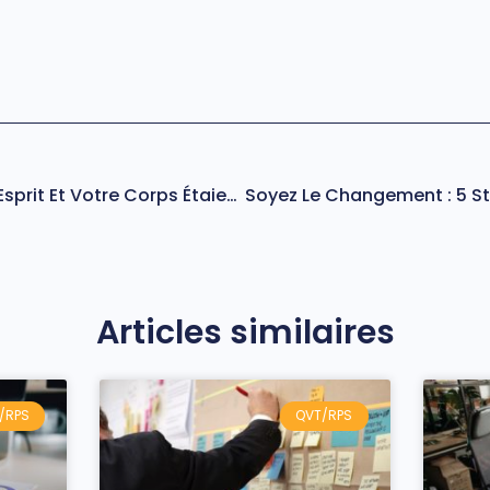
Saviez-Vous Que Votre Esprit Et Votre Corps Étaient Connectés ?
Articles similaires
/RPS
QVT/RPS