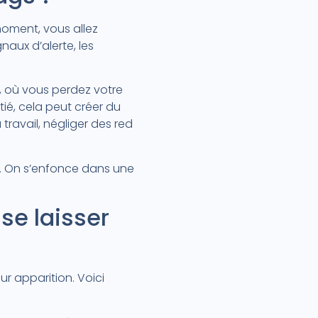
moment, vous allez
aux d’alerte, les
, où vous perdez votre
ié, cela peut créer du
 travail, négliger des red
rtir. On s’enfonce dans une
se laisser
eur apparition. Voici