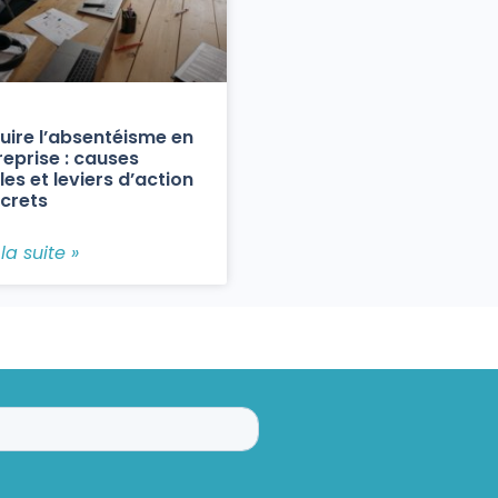
uire l’absentéisme en
reprise : causes
les et leviers d’action
crets
 la suite »