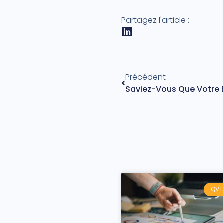
Partagez l'article :
Précédent
QVT