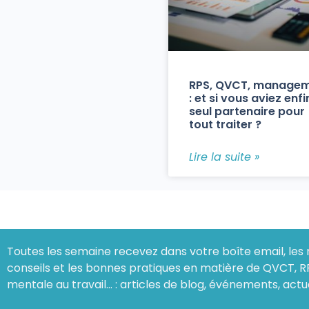
RPS, QVCT, manage
: et si vous aviez enfi
seul partenaire pour
tout traiter ?
Lire la suite »
Toutes les semaine recevez dans votre boîte email, les 
conseils et les bonnes pratiques en matière de QVCT, R
mentale au travail… : articles de blog, événements, actu