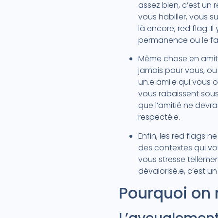
assez bien, c’est un 
vous habiller, vous s
là encore, red flag. 
permanence ou le fai
Même chose en amitié.
jamais pour vous, ou 
un.e ami.e qui vous 
vous rabaissent sous 
que l’amitié ne devra
respecté.e.
Enfin, les red flags
des contextes qui vo
vous stresse telleme
dévalorisé.e, c’est u
Pourquoi on n