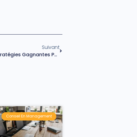
Suivant
Soyez Le Changement : 5 Stratégies Gagnantes Pour La Santé Mentale !
Conseil En Management