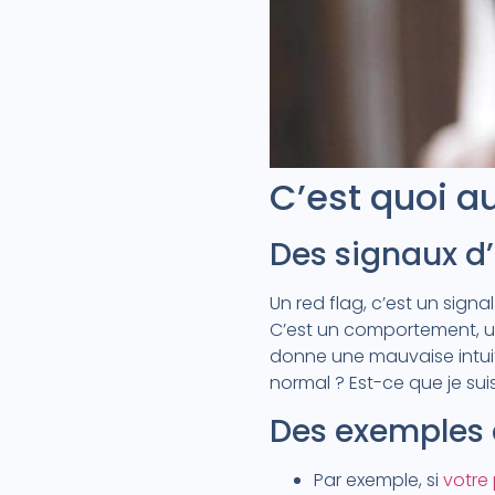
C’est quoi au
Des signaux d’
Un red flag, c’est un sig
C’est un comportement, une
donne une mauvaise intuiti
normal ? Est-ce que je suis
Des exemples c
Par exemple, si
votre 