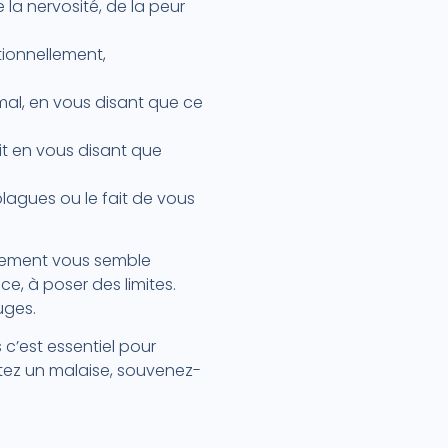
la nervosité, de la peur
tionnellement,
 mal, en vous disant que ce
it en vous disant que
blagues ou le fait de vous
ortement vous semble
e, à poser des limites.
ouges.
s c’est essentiel pour
ntez un malaise, souvenez-