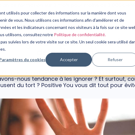
plan de formation sur 3 mois pour moins de 3 000€➔ vo
nt utilisés pour collecter des informations sur la manière dont vous
Nos Services
Notre Expertise
Nos Ressources
ir de vous. Nous utilisons ces informations afin d'améliorer et de
nées et les indicateurs concernant nos visiteurs à la fois sur ce site we
PSYCHOLOGIE
ous utilisons, consultez notre
Politique de confidentialité.
: ces signaux qu’on ignore (ma
pas suivies lors de votre visite sur ce site. Un seul cookie sera utilisé da
devrait pas !)
ces.
Paramètres du cookies
Accepter
Refuser
30 septembre, 2024
tout, que ce soit dans une relation amoureuse, en
 avons-nous tendance à les ignorer ? Et surtout, 
usent du tort ? Positive You vous dit tout pour évit