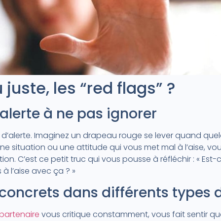
 juste, les “red flags” ?
alerte à ne pas ignorer
nal d’alerte. Imaginez un drapeau rouge se lever quand qu
 situation ou une attitude qui vous met mal à l’aise, vou
on. C’est ce petit truc qui vous pousse à réfléchir : « Est
 à l’aise avec ça ? »
oncrets dans différents types d
partenaire
vous critique constamment, vous fait sentir qu