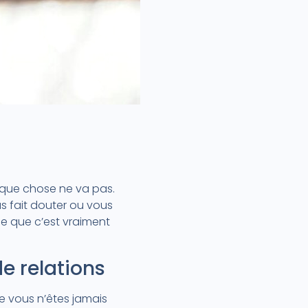
elque chose ne va pas.
s fait douter ou vous
-ce que c’est vraiment
e relations
e vous n’êtes jamais