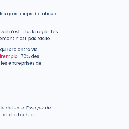
les gros coups de fatigue.
ail n’est plus la règle. Les
ement n’est pas facile.
quilibre entre vie
dremploi
78% des
 les entreprises de
 de détente.
Essayez de
ues, des tâches