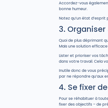
Accordez-vous également, 
bonne humeur.
Notez qu’un état d’esprit p
3. Organiser
Quoi de plus déprimant qu
Mais u
ne solution efficace
Lister et prioriser vos tâ
dans votre travail. Cela v
Inutile donc de vous préc
par ne répondre qu’aux e
4. Se fixer d
Pour se réhabituer à tout
fixer des objectifs – de 