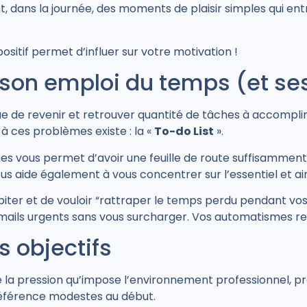
dans la journée, des moments de plaisir simples qui entr
ositif permet d’influer sur votre motivation !
 son emploi du temps (et ses
e de revenir et retrouver quantité de tâches à accomplir 
 à ces problèmes existe : la «
To-do List
».
ches vous permet d’avoir une feuille de route suffisamment
ous aide également à vous concentrer sur l’essentiel et a
ipiter et de vouloir “rattraper le temps perdu pendant 
mails urgents sans vous surcharger. Vos automatismes r
es objectifs
e la pression qu’impose l’environnement professionnel, p
préférence modestes au début.