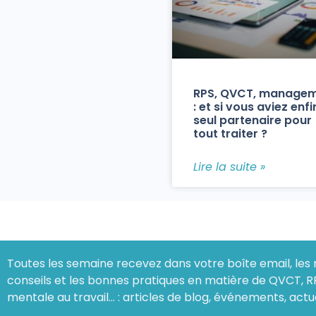
RPS, QVCT, manage
: et si vous aviez enfi
seul partenaire pour
tout traiter ?
Lire la suite »
Toutes les semaine recevez dans votre boîte email, les 
conseils et les bonnes pratiques en matière de QVCT, R
mentale au travail… : articles de blog, événements, actu