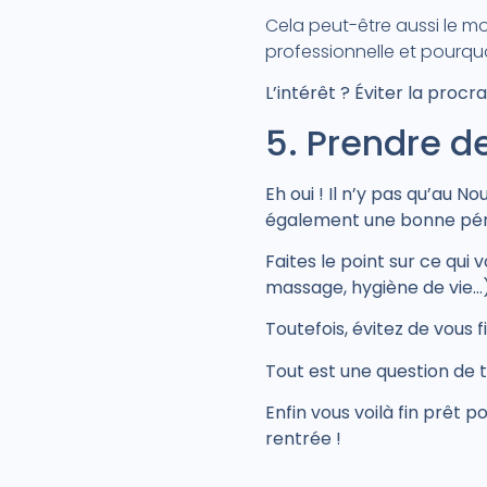
Cela peut-être aussi le m
professionnelle et pourq
L’intérêt ? Éviter la procr
5. Prendre d
Eh oui ! Il n’y pas qu’au N
également une bonne péri
Faites le point sur ce qui
massage, hygiène de vie…)
Toutefois, évitez de vous f
Tout est une question de 
Enfin vous voilà fin prêt
rentrée !