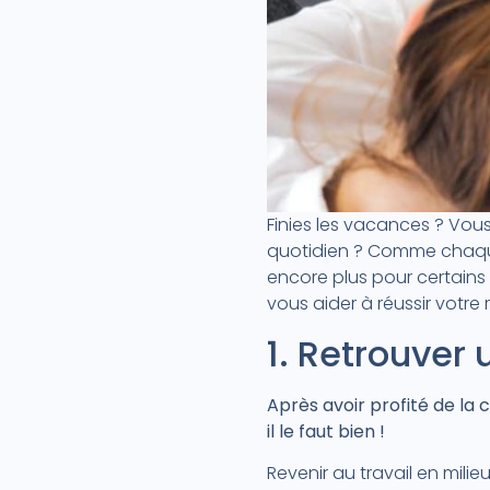
Finies les vacances ? Vous 
quotidien ? Comme chaque 
encore plus pour certains 
vous aider à réussir votre
1. Retrouver 
Après avoir profité de la c
il le faut bien !
Revenir au travail en mili