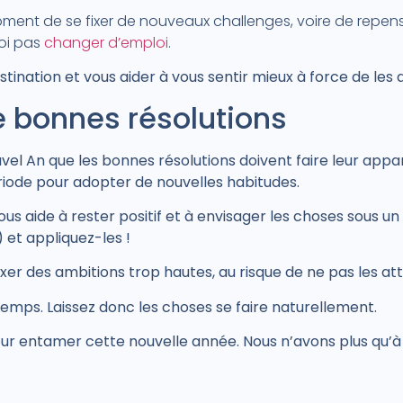
oment de se fixer de nouveaux challenges, voire de repens
uoi pas
changer d’emploi
.
astination et vous aider à vous sentir mieux à force de les 
e bonnes résolutions
ouvel An que les bonnes résolutions doivent faire leur appar
ode pour adopter de nouvelles habitudes.
 vous aide à rester positif et à envisager les choses sous u
 et appliquez-les !
ixer des ambitions trop hautes, au risque de ne pas les att
temps. Laissez donc les choses se faire naturellement.
 pour entamer cette nouvelle année.
Nous n’avons plus qu’