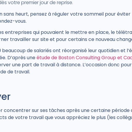
s votre premier jour de reprise.
on sans heurt, pensez à réguler votre sommeil pour éviter 
rendez-vous.
les entreprises qui pouvaient le mettre en place, le
télétrav
rner travailler sur site et pour certains ce nouveau chang
 beaucoup de salariés ont réorganisé leur quotidien et l’é
vée. D’après une
étude de Boston Consulting Group et Ca
rver une part de travail à distance. L’occasion donc pour
e de travail.
ver
ester concentrer sur ses tâches après une certaine période
s de votre travail que vous appréciez le plus (les collèg