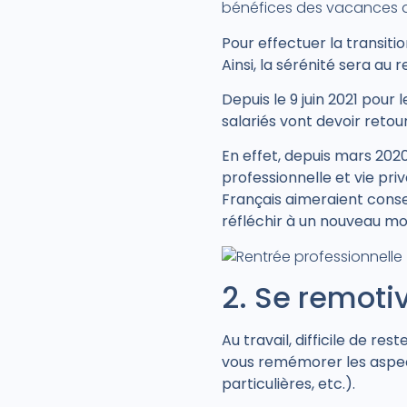
bénéfices des vacances dè
Pour effectuer la transiti
Ainsi, la sérénité sera au 
Depuis le 9 juin 2021 pour 
salariés vont devoir retou
En effet, depuis mars 2020
professionnelle et vie pri
Français aimeraient conse
réfléchir à un nouveau mod
2. Se remoti
Au travail, difficile de r
vous remémorer les aspect
particulières, etc.).