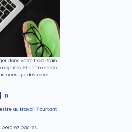
ger dans votre train-train
 déprime. Et cette année
 astuces qui devraient
 »
ettre au travail. Pourtant
e perdrez pas les