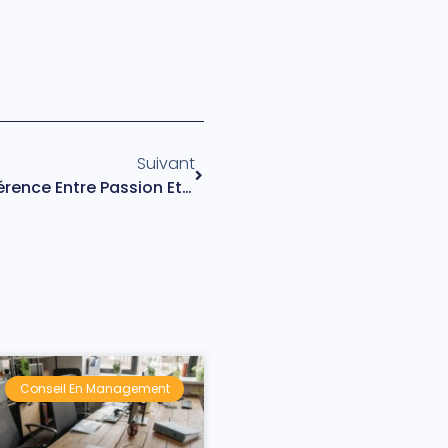
Suivant
Comprendre Et Faire La Différence Entre Passion Et Amour
Conseil En Management