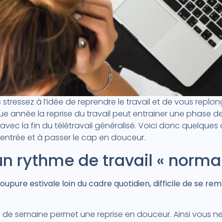
stressez à l’idée de reprendre le travail et de vous replon
année la reprise du travail peut entrainer une phase de
avec la fin du télétravail généralisé. Voici donc quelques
 rentrée et à passer le cap en douceur.
un rythme de travail « normal
oupure estivale loin du cadre quotidien, difficile de se rem
eu de semaine permet une reprise en douceur. Ainsi vous n