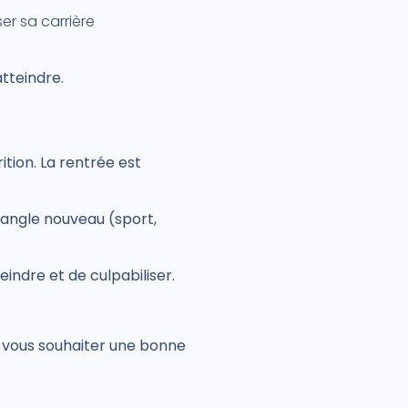
er sa carrière
atteindre.
ition. La rentrée est
n angle nouveau (sport,
eindre et de culpabiliser.
à vous souhaiter une bonne