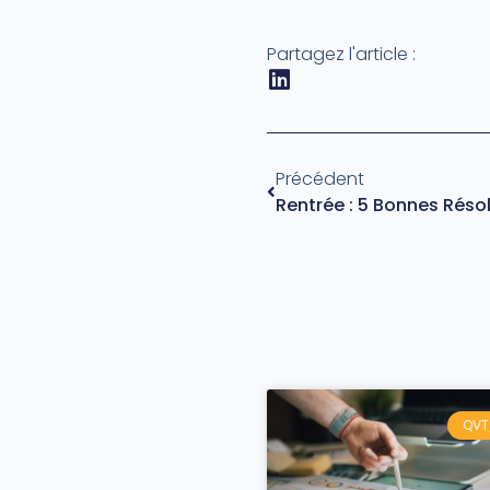
Partagez l'article :
Précédent
QVT