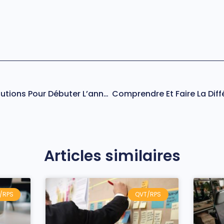
Rentrée : 5 Bonnes Résolutions Pour Débuter L’année
Articles similaires
/RPS
QVT/RPS