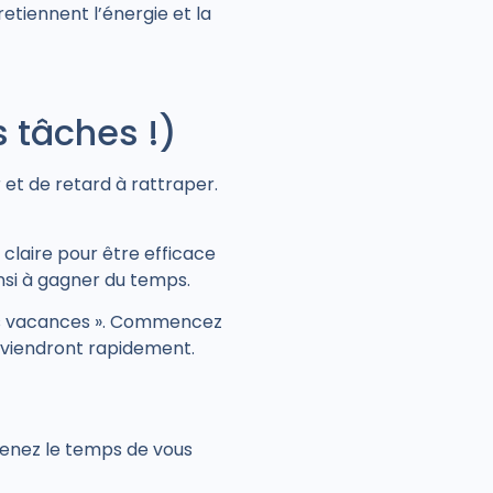
etiennent l’énergie et la
 tâches !)
et de retard à rattraper.
 claire pour être efficace
insi à gagner du temps.
vos vacances ». Commencez
eviendront rapidement.
renez le temps de vous