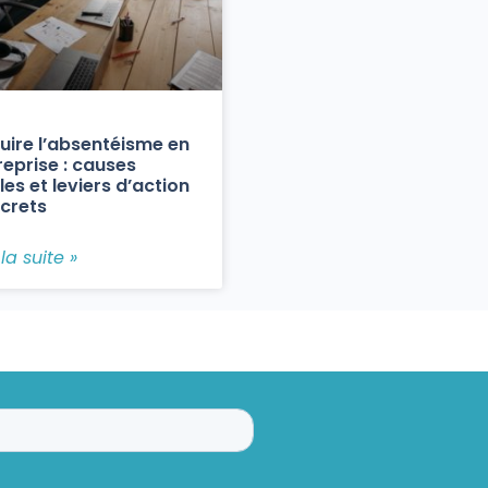
uire l’absentéisme en
reprise : causes
les et leviers d’action
crets
 la suite »