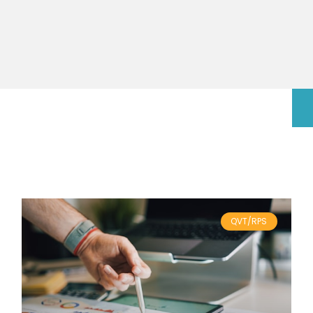
QVT/RPS