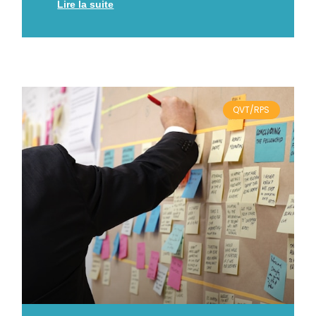
Lire la suite
QVT/RPS