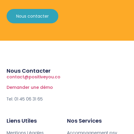
Nous contacter
Nous Contacter
contact@positiveyou.co
Demander une démo
Tel: 01 45 06 31 65
Liens Utiles
Nos Services
Mentions Légales
Accompagnement psy