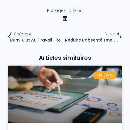
Partagez l'article :
Précédent
Suivant
Burn-Out Au Travail : Reconnaître Les Signes, Agir Sur Les Causes Et Protéger Ses Équipes
Réduire L’absentéisme En Entreprise : Causes Réelles Et Leviers D’action Concrets
Articles similaires
QVT/RPS