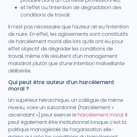
produire dans un contexte professionnel),
et l’effet ou l’intention de dégradation des
conditions de travail.
Il n’est pas nécessaire que l’auteur ait eu l’intention
de nuire. En effet, les agissements sont constitutifs
de harcèlement moral dès lors qu’ils ont eu pour
effet objectif de dégrader les conditions de
travail, même s’ils résultent d’un management
maladroit plutôt que d’une intention malveillante
délibérée.
Qui peut être auteur d’un harcèlement
moral ?
Un supérieur hiérarchique, un collègue de même
niveau, voire un subordonné (harcèlement «
ascendant ») peut exercer le
harcèlement moral
. Il
peut également être institutionnel lorsque c’est la
politique managériale de l’organisation elle-
même qui crée les conditions du harcèlement