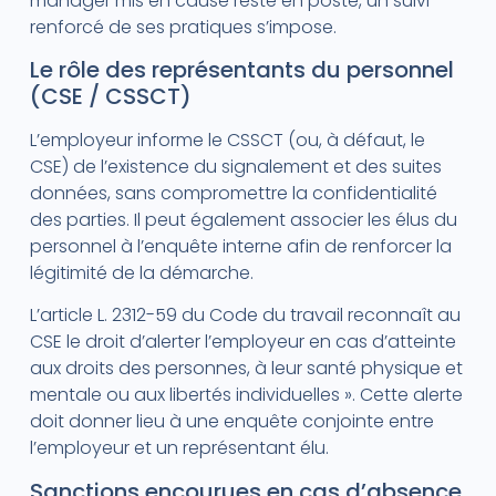
manager mis en cause reste en poste, un suivi
renforcé de ses pratiques s’impose.
Le rôle des représentants du personnel
(CSE / CSSCT)
L’employeur informe le CSSCT (ou, à défaut, le
CSE) de l’existence du signalement et des suites
données, sans compromettre la confidentialité
des parties. Il peut également associer les élus du
personnel à l’enquête interne afin de renforcer la
légitimité de la démarche.
L’article L. 2312-59 du Code du travail reconnaît au
CSE le droit d’alerter l’employeur en cas d’atteinte
aux droits des personnes, à leur santé physique et
mentale ou aux libertés individuelles ». Cette alerte
doit donner lieu à une enquête conjointe entre
l’employeur et un représentant élu.
Sanctions encourues en cas d’absence