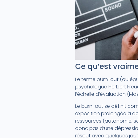
Ce qu’est vraimen
Le terme burn-out (ou épui
psychologue Herbert Freud
l’échelle d’évaluation (Ma
Le burn-out se définit co
exposition prolongée à des
ressources (autonomie, so
donc pas d’une dépression
résout avec quelques jour