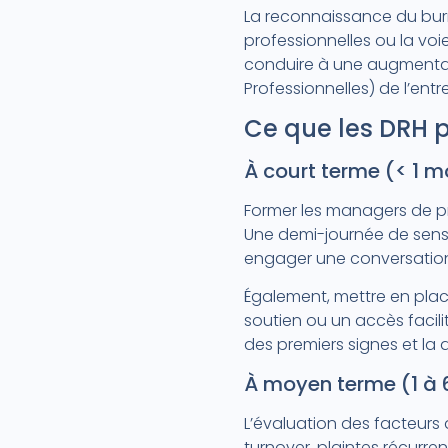
La reconnaissance du burn
professionnelles ou la voi
conduire à une augmentati
Professionnelles) de l’entre
Ce que les DRH 
À court terme (< 1 m
Former les managers de pro
Une demi-journée de sensi
engager une conversation d
Également, mettre en place
soutien ou un accès facili
des premiers signes et la
À moyen terme (1 à 
L’évaluation des facteurs 
turnover, plaintes récurr