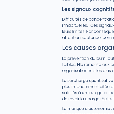
Les signaux cognitif
Difficultés de concentratio
inhabituelles… Ces signau
leurs limites. Par conséqu
attention soutenue, comme
Les causes organ
La prévention du burn-out
faibles. Elle remonte aux 
organisationnels les plus 
La surcharge quantitative
plus fréquemment citée pa
salariés à « mieux gérer leu
de revoir la charge réelle, 
Le manque d’autonomie
: