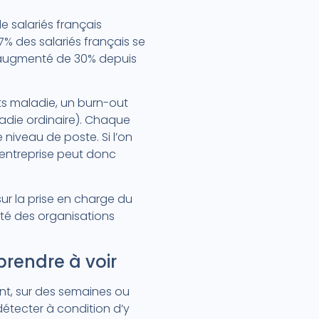
e salariés français
% des salariés français se
a augmenté de 30% depuis
êts maladie, un burn-out
ladie ordinaire). Chaque
 niveau de poste. Si l’on
’entreprise peut donc
ur la prise en charge du
ité des organisations
prendre à voir
ent, sur des semaines ou
étecter à condition d’y