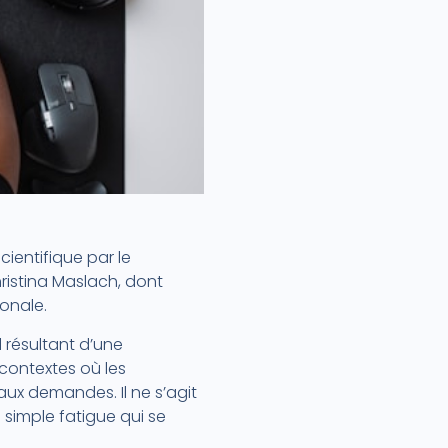
cientifique par le
istina Maslach, dont
ionale.
 résultant d’une
 contextes où les
ux demandes. Il ne s’agit
 simple fatigue qui se