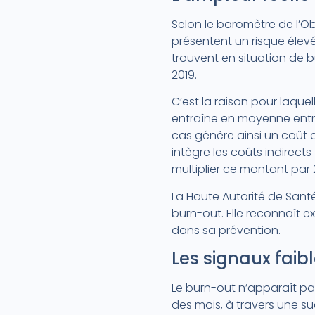
Selon le baromètre de l’Ob
présentent un risque élev
trouvent en situation de 
2019.
C’est la raison pour laque
entraîne en moyenne entre
cas génère ainsi un coût d
intègre les coûts indirect
multiplier ce montant par 2
La Haute Autorité de Sant
burn-out. Elle reconnaît e
dans sa prévention.
Les signaux faib
Le burn-out n’apparaît pas
des mois, à travers une s