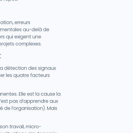
ation, erreurs
es mentales au-delà de
ers qui exigent une
projets complexes.
t
la détection des signaux
ier les quatre facteurs
nentes. Elle est la cause la
n’est pas d’apprendre aux
té de l’organisation). Mais
n travail, micro-