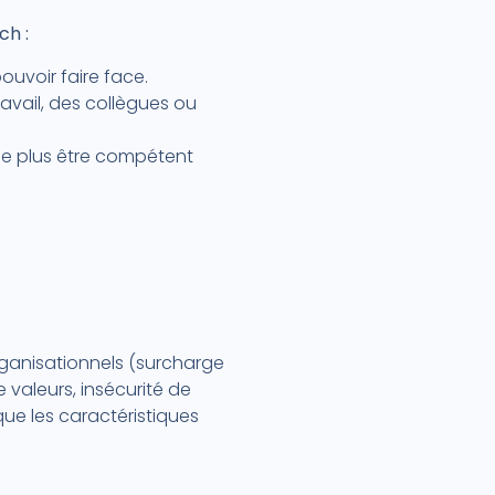
ch :
ouvoir faire face.
ravail, des collègues ou
 ne plus être compétent
rganisationnels (surcharge
valeurs, insécurité de
ue les caractéristiques