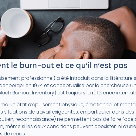
t le burn-out et ce qu’il n’est pas
sement professionnel) a été introduit dans la littérature s
enberger en 1974 et conceptualisé par la chercheuse Chr
slach Burnout Inventory) est toujours la référence internat
mme un état d’épuisement physique, émotionnel et mental
 situations de travail exigeantes, en particulier dans des
utien, reconnaissance) ne permettent pas de faire face a
, même si les deux conditions peuvent coexister, ni d’une
s de repos.