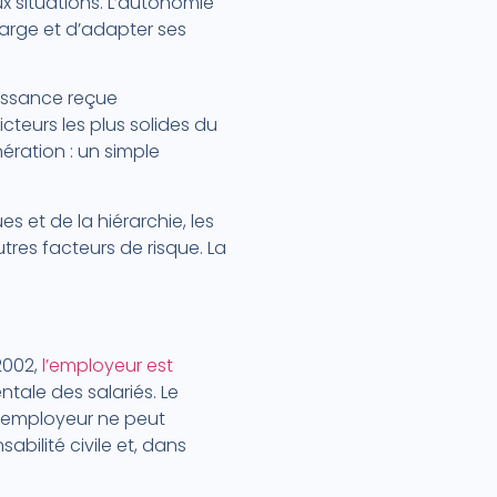
 situations. L’autonomie
harge et d’adapter ses
naissance reçue
cteurs les plus solides du
ération : un simple
es et de la hiérarchie, les
tres facteurs de risque. La
2002,
l’employeur est
tale des salariés. Le
 l’employeur ne peut
abilité civile et, dans