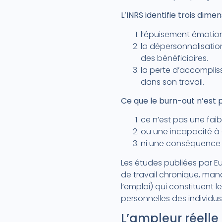
L’INRS identifie trois dim
l’épuisement émotionn
la dépersonnalisation
des bénéficiaires.
la perte d’accompliss
dans son travail.
Ce que le burn-out n’est p
ce n’est pas une fai
ou une incapacité à « 
ni une conséquence i
Les études publiées par E
de travail chronique, man
l’emploi) qui constituent
personnelles des individus
L’ampleur réell