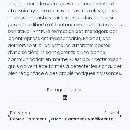
Tout d’abord,
le cadre de vie professionnel doit
être sain
: rythme de travail pas trop élevé, poste
intéressant, tâches variées… Elles doivent aussi
garantir la liberté et l’autonomie
d’un salarié dans
son travail. Enfin,
la formation des managers
par
les entreprises est indispensable. En effet, ces
derniers font le lien entre les différents postes
d’une société, ils sont garants d’une bonne
communication en interne. C’est pour cette raison
qu’ils doivent être formés à détecter les signaux et
bien réagir face à des problématiques naissantes.
Partagez l'article :
Précédent
Suivant
L’ASMR Comment Ça Marche ? Suis-Je Réceptif ?
Comment Améliorer La Qualité De Vie Au Travail ?