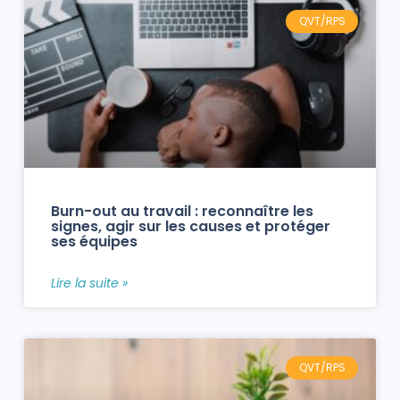
QVT/RPS
Burn-out au travail : reconnaître les
signes, agir sur les causes et protéger
ses équipes
Lire la suite »
QVT/RPS