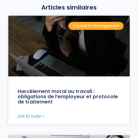
Articles similaires
Conseil En Management
Harcèlement moral au travail :
obligations de l’employeur et protocole
de traitement
Lire la suite »