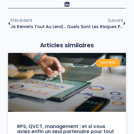
Précédent
Suivant
Je Remets Tout Au Lendemain : Comment Arrêter De Procrastiner ?
Quels Sont Les Risques Psychosociaux Et Comment Les Prévenir ?
Articles similaires
QVT/RPS
RPS, QVCT, management : et si vous
aviez enfin un seul partenaire pour tout