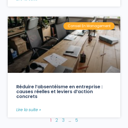
Conseil En Management
Réduire l’absentéisme en entreprise :
causes réelles et leviers d’action
concrets
Lire la suite »
1
2
3
…
5