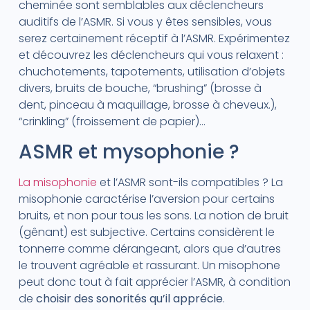
cheminée sont semblables aux déclencheurs
auditifs de l’ASMR. Si vous y êtes sensibles, vous
serez certainement réceptif à l’ASMR. Expérimentez
et découvrez les déclencheurs qui vous relaxent :
chuchotements, tapotements, utilisation d’objets
divers, bruits de bouche, “brushing” (brosse à
dent, pinceau à maquillage, brosse à cheveux.),
“crinkling” (froissement de papier)…
ASMR et mysophonie ?
La misophonie
et l’ASMR sont-ils compatibles ? La
misophonie caractérise l’aversion pour certains
bruits, et non pour tous les sons. La notion de bruit
(gênant) est subjective. Certains considèrent le
tonnerre comme dérangeant, alors que d’autres
le trouvent agréable et rassurant. Un misophone
peut donc tout à fait apprécier l’ASMR, à condition
de
choisir des sonorités qu’il apprécie
.