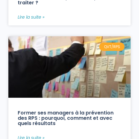
traiter ?
Lire la suite »
QVT/RPS
Former ses managers à la prévention
des RPS : pourquoi, comment et avec
quels résultats
Lire la suite »