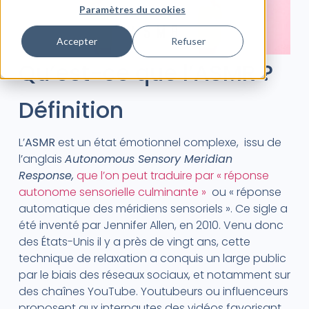
Paramètres du cookies
Accepter
Refuser
Qu’est-ce que l’ASMR ?
Définition
L’
ASMR
est un état émotionnel complexe, issu de
l’anglais
Autonomous Sensory Meridian
Response,
que l’on peut traduire par « réponse
autonome sensorielle culminante »
ou « réponse
automatique des méridiens sensoriels ». Ce sigle a
été inventé par Jennifer Allen, en 2010. Venu donc
des États-Unis il y a près de vingt ans, cette
technique de relaxation a conquis un large public
par le biais des réseaux sociaux, et notamment sur
des chaînes YouTube. Youtubeurs ou influenceurs
proposent aux internautes des vidéos favorisant