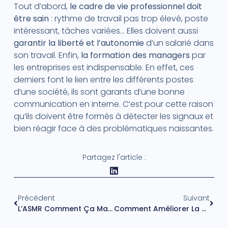
Tout d’abord,
le cadre de vie professionnel doit
être sain
: rythme de travail pas trop élevé, poste
intéressant, tâches variées… Elles doivent aussi
garantir la liberté et l’autonomie
d’un salarié dans
son travail. Enfin,
la formation des managers
par
les entreprises est indispensable. En effet, ces
derniers font le lien entre les différents postes
d’une société, ils sont garants d’une bonne
communication en interne. C’est pour cette raison
qu’ils doivent être formés à détecter les signaux et
bien réagir face à des problématiques naissantes.
Partagez l'article :
Précédent
Suivant
L’ASMR Comment Ça Marche ? Suis-Je Réceptif ?
Comment Améliorer La Qualité De Vie Au Travail ?