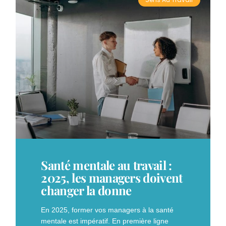
Santé mentale au travail :
2025, les managers doivent
changer la donne
En 2025, former vos managers à la santé
mentale est impératif. En première ligne