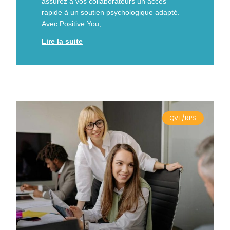
assurez à vos collaborateurs un accès
rapide à un soutien psychologique adapté.
Avec Positive You,
Lire la suite
QVT/RPS