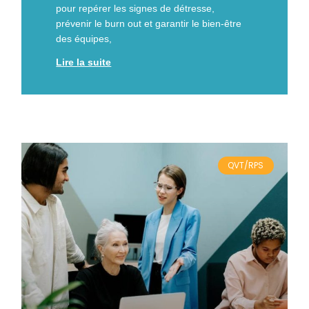
pour repérer les signes de détresse,
prévenir le burn out et garantir le bien-être
des équipes,
Lire la suite
QVT/RPS