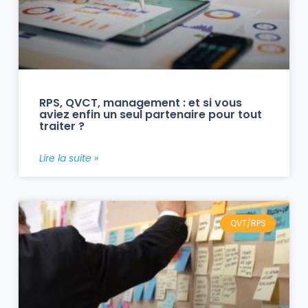
RPS, QVCT, management : et si vous
aviez enfin un seul partenaire pour tout
traiter ?
Lire la suite »
QVT/RPS