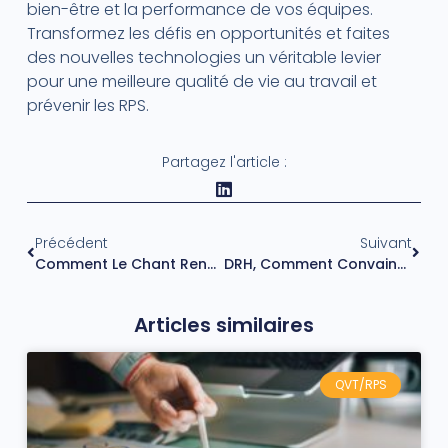
bien-être et la performance de vos équipes.
Transformez les défis en opportunités et faites
des nouvelles technologies un véritable levier
pour une meilleure qualité de vie au travail et
prévenir les RPS.
Partagez l'article :
Précédent
Suivant
Comment Le Chant Rend-Il Heureux?
DRH, Comment Convaincre Votre Direction D’agir Pour La Santé Mentale ?
Articles similaires
QVT/RPS