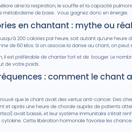
iore ainsi la respiration, le souffle et la capacité pulm
 le métabolisme de base. Vous gagnez donc en énergie.
ories en chantant : mythe ou réal
jusqu’à 200 calories par heure, soit autant qu’une heure 
ne de 60 kilos. Si on associe la danse au chant, on peut 
 il est préférable de chanter fort et de bouger. Le nombr
t de votre poids.
fréquences : comment le chant ag
rouvé que le chant avait des vertus anti-cancer. Des che
nt et après une heure de chorale auprès de patients attei
rtisol) avait baissé, et leur système immunitaire s’était r
cytokine. Cette libération hormonale favorise les chance