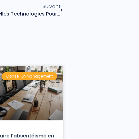
Suivant
Comment Utiliser Les Nouvelles Technologies Pour Réduire Les RPS ?
Conseil En Management
uire l’absentéisme en