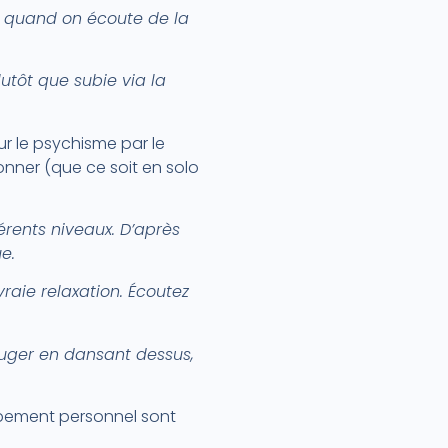
s quand on écoute de la
lutôt que subie via la
ur le psychisme par le
nner (que ce soit en solo
érents niveaux. D’après
e.
vraie relaxation. Écoutez
bouger en dansant dessus,
oppement personnel sont