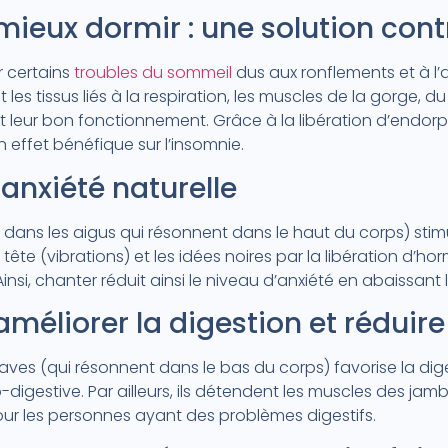
ieux dormir : une solution cont
r certains
troubles du sommeil
dus aux ronflements et à l
es tissus liés à la respiration, les muscles de la gorge, du
et leur bon fonctionnement. Grâce à la libération d’endorp
 effet bénéfique sur l’insomnie.
-anxiété naturelle
t dans les aigus qui résonnent dans le haut du corps) stimu
 tête (vibrations) et les idées noires par la libération d’
 Ainsi, chanter réduit ainsi le niveau d’anxiété en abaissant 
méliorer la digestion et réduire
ves (qui résonnent dans le bas du corps) favorise la dig
digestive. Par ailleurs, ils détendent les muscles des jam
 les personnes ayant des problèmes digestifs.