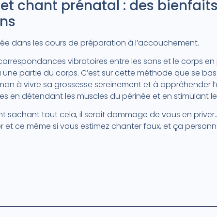
t chant prénatal : des bienfaits
ns
sée dans les cours de préparation à l’accouchement.
s correspondances vibratoires entre les sons et le corps e
ne partie du corps. C’est sur cette méthode que se base
man à vivre sa grossesse sereinement et à appréhender 
es en détendant les muscles du périnée et en stimulant le
nt sachant tout cela, il serait dommage de vous en priver
 et ce même si vous estimez chanter faux, et ça personne