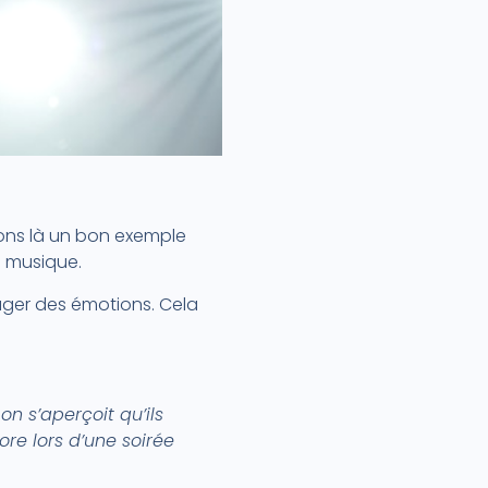
vons là un bon exemple
la musique.
tager des émotions. Cela
on s’aperçoit qu’ils
re lors d’une soirée