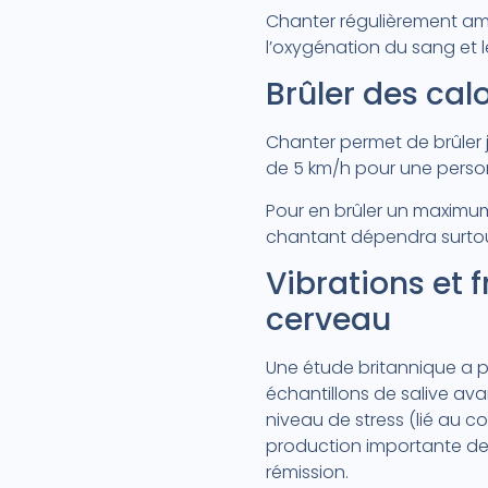
Chanter régulièrement amél
l’oxygénation du sang et
Brûler des cal
Chanter permet de brûler 
de 5 km/h pour une person
Pour en brûler un maximum,
chantant dépendra surtou
Vibrations et 
cerveau
Une étude britannique a p
échantillons de salive ava
niveau de stress (lié au co
production importante de 
rémission.