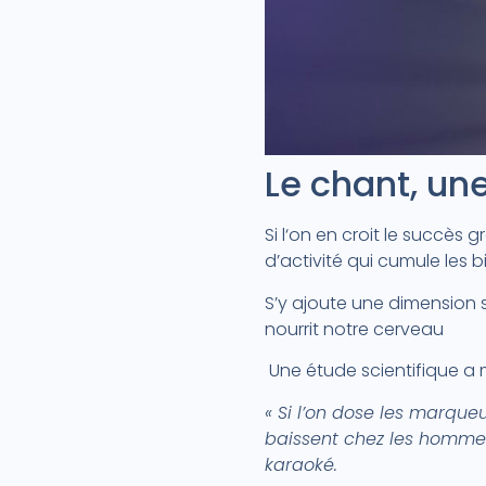
Le chant, une
Si l‘on en croit le succès
d’activité qui cumule les b
S’y ajoute une dimension 
nourrit notre cerveau
Une étude scientifique a 
« Si l’on dose les marqueu
baissent chez les hommes
karaoké.