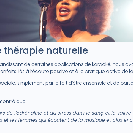
 thérapie naturelle
 grandissant de certaines applications de karaoké, nous a
ienfaits liés à l’écoute passive et à la pratique active de 
sociale, simplement par le fait d’être ensemble et de par
montré que :
rs de l’adrénaline et du stress dans le sang et la salive, 
 et les femmes qui écoutent de la musique et plus enco