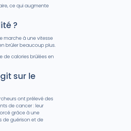
onaire, ce qui augmente
ité ?
de marche à une vitesse
en brûler beaucoup plus.
e de calories brûlées en
it sur le
rcheurs ont prélevé des
nts de cancer : leur
enforcé grâce à une
s de guérison et de