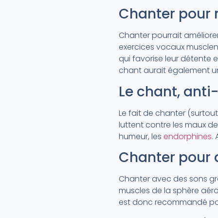
Chanter pour m
Chanter pourrait améliore
exercices vocaux musclent l
qui favorise leur détente 
chant aurait également un
Le chant, anti
Le fait de chanter (surtou
luttent contre les maux de
humeur, les
endorphines
.
Chanter pour a
Chanter avec des sons gra
muscles de la sphère aéro-
est donc recommandé pour