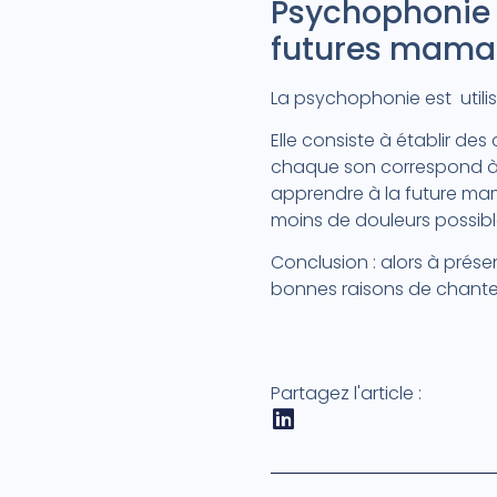
Psychophonie e
futures mama
La psychophonie est utili
Elle consiste à établir de
chaque son correspond à u
apprendre à la future ma
moins de douleurs possibl
Conclusion : alors à prése
bonnes raisons de chanter
Partagez l'article :