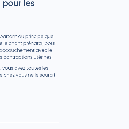
 pour les
n partant du principe que
 le chant prénatal, pour
l’accouchement avec le
s contractions utérines.
… vous avez toutes les
 chez vous ne le saura !