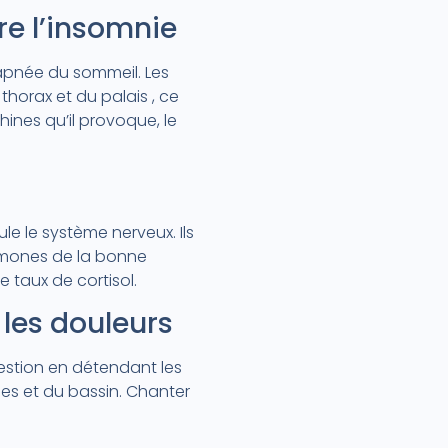
re l’insomnie
’apnée du sommeil. Les
 thorax et du palais , ce
hines qu’il provoque, le
le le système nerveux. Ils
hormones de la bonne
le taux de cortisol.
 les douleurs
estion en détendant les
bes et du bassin. Chanter