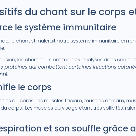
sitifs du chant sur le corps et
orce le système immunitaire
de, le chant stimulerait notre système immunitaire en re
ie.
clusion, les chercheurs ont fait des analyses dans une cho
 protéines qui combattent certaines infections cutanées
nté.
nifie le corps
cles du corps. Les muscles faciaux, muscles dorsaux, mu
 corps. Les muscles du visage étant très sollicités, ralenti
espiration et son souffle grâce 