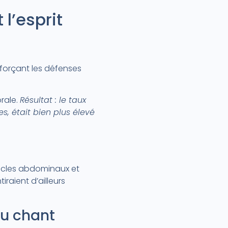
 l’esprit
nforçant les défenses
rale.
Résultat : le taux
, était bien plus élevé
scles abdominaux et
raient d’ailleurs
au chant