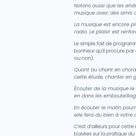
Notons aussi que les en
musique avec des amis o
La musique est encore plu
radio. Le plaisir est renfo
Le simple fait de programm
bonheur qu’il procure pa
ou non).
Quant au chant en chorale
cette étude, chanter en 
Écouter de la musique le s
en dans les embouteillag
En écouter le matin pourr
elle fera du bien à votre 
C’est d’ailleurs pour cet
basées sur la pratique du