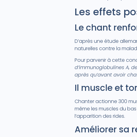
Les effets po
Le chant renf
D’après une étude alleman
naturelles contre la malad
Pour parvenir à cette con
d’immunoglobulines A, des
après qu’avant avoir cha
Il muscle et to
Chanter actionne 300 mus
même les muscles du bas du
l’apparition des rides.
Améliorer sa r