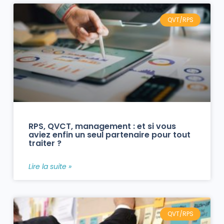
QVT/RPS
RPS, QVCT, management : et si vous
aviez enfin un seul partenaire pour tout
traiter ?
Lire la suite »
QVT/RPS