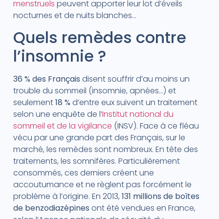
menstruels
peuvent apporter leur lot d’éveils
nocturnes et de nuits blanches…
Quels remèdes contre
l’insomnie ?
36 % des Français
disent souffrir d’au moins un
trouble du sommeil (insomnie, apnées…) et
seulement
18 %
d’entre eux suivent un traitement
selon une enquête de l’
Institut national du
sommeil et de la vigilance
(INSV). Face à ce fléau
vécu par une grande part des Français, sur le
marché, les remèdes sont nombreux. En tête des
traitements, les somnifères. Particulièrement
consommés, ces derniers créent une
accoutumance et ne règlent pas forcément le
problème à l’origine. En 2013,
131 millions de boîtes
de benzodiazépines
ont été vendues en France,