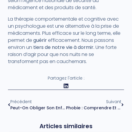
selon l’Agence nationale de sécurité du
médicament et des produits de santé.
La thérapie comportementale et cognitive avec
un psychologue est une alternative à la prise de
médicaments. Plus efficace sur le long terme, elle
permet de
guérir
efficacement. Nous passons
environ un
tiers de notre vie à dormir.
Une forte
raison d’agir pour que nos nuits ne se
transforment pas en cauchemars.
Partagez l'article :
Précédent
Suivant
Peut-On Obliger Son Enfant À Voir Un Psychologue ?
Phobie : Comprendre Et Vaincre Ma Peur
Articles similaires