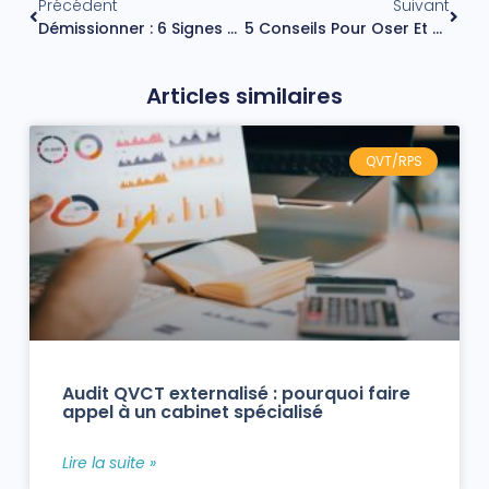
Précédent
Suivant
Démissionner : 6 Signes Qui Montrent Qu’il Est Temps De Quitter Son Emploi
5 Conseils Pour Oser Et Maîtriser La Négociation Au Travail
Articles similaires
QVT/RPS
Audit QVCT externalisé : pourquoi faire
appel à un cabinet spécialisé
Lire la suite »