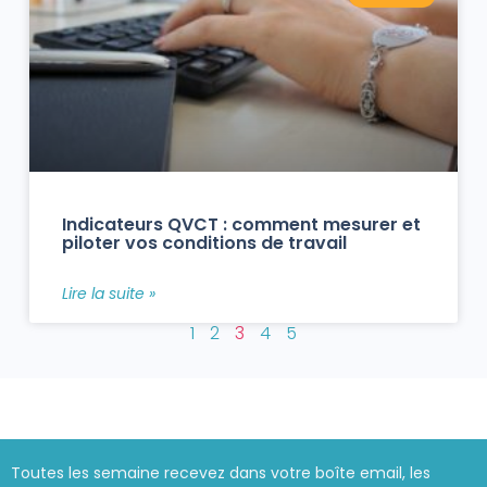
Indicateurs QVCT : comment mesurer et
piloter vos conditions de travail
Lire la suite »
1
2
3
4
5
Toutes les semaine recevez dans votre boîte email, les