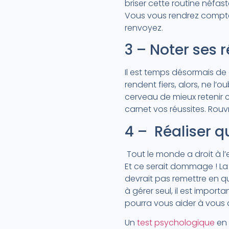
briser cette routine néfa
Vous vous rendrez compte
renvoyez.
3 – Noter ses 
Il est temps désormais d
rendent fiers, alors, ne l’ou
cerveau de mieux retenir ce
carnet vos réussites. Rou
4 – Réaliser q
Tout le monde a droit à l’
Et ce serait dommage ! La 
devrait pas remettre en que
à gérer seul, il est importa
pourra vous aider à vous 
Un
test psychologique
en 