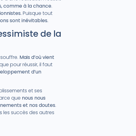
urs, comme à la chance
.
onnistes.
Puisque tout
ons sont inévitables.
ssimiste de la
 souffre.
Mais d’où vient
e pour réussir, il faut
eloppement d’un
plissements et ses
Parce que
nous nous
onnements et nos doutes
.
s les succès des autres