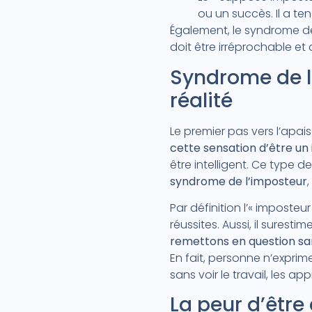
ou un succès. Il a t
Également, le syndrome de
doit être irréprochable et 
Syndrome de l
réalité
Le premier pas vers l’apai
cette sensation d’être un
être intelligent. Ce type 
syndrome de l’imposteur
Par définition l’« imposte
réussites. Aussi, il surest
remettons en question sa
En fait, personne n’expri
sans voir le travail, les 
La peur d’êtr