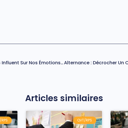
Comment Nos Journées Influent Sur Nos Émotions Le Soir ?
Articles similaires
/RPS
QVT/RPS