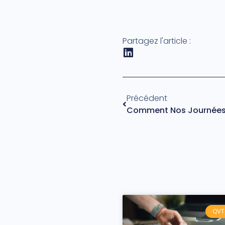
Partagez l'article :
Précédent
QVT