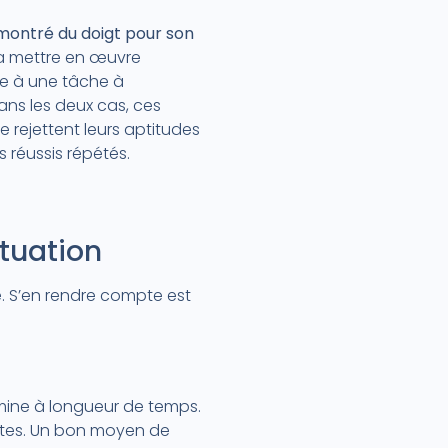
ontré du doigt pour son
va mettre en œuvre
ce à une tâche à
ns les deux cas, ces
 rejettent leurs aptitudes
 réussis répétés.
ituation
. S’en rendre compte est
umine à longueur de temps.
estes. Un bon moyen de