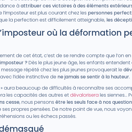
endance à
attribuer ces victoires à des éléments extérie
 l’imposteur est plus courant chez les
personnes perfecti
que la perfection est difficilement atteignable,
les décepti
’imposteur où la déformation pe
sement de cet état, c’est de se rendre compte que l’on en
 imposteur ?
Dès le plus jeune âge, les enfants entendent qu
de message répété chez les plus jeunes provoquerait le
dév
, avec l’idée instinctive de
ne jamais se sentir à la hauteur.
ur » aura beaucoup de difficultés à reconnaître ses accom
imera les capacités des autres et
dévalorisera
les siennes… 
ns cesse
, nous pensons
être les seuls face à nos questi
me ses propres pensées. De notre point de vue, nous voyon
appréhensions ou les échecs passés.
e démasqué