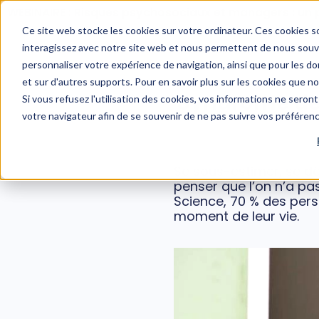
WEBINAIRE : Risques psychosociaux et managers : un 
Ce site web stocke les cookies sur votre ordinateur. Ces cookies so
interagissez avec notre site web et nous permettent de nous souven
personnaliser votre expérience de navigation, ainsi que pour les don
et sur d'autres supports. Pour en savoir plus sur les cookies que n
Syndrome de 
Si vous refusez l'utilisation des cookies, vos informations ne seront 
votre navigateur afin de se souvenir de ne pas suivre vos préféren
Se sous-estimer, se dé
penser que l’on n’a pa
Science, 70 % des per
moment de leur vie.