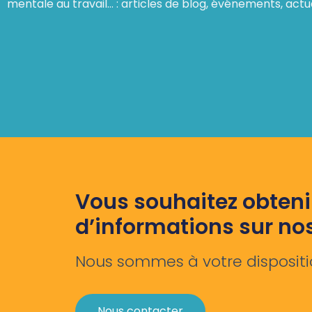
mentale au travail… : articles de blog, événements, actu
Vous souhaitez obteni
d’informations sur no
Nous sommes à votre dispositi
Nous contacter