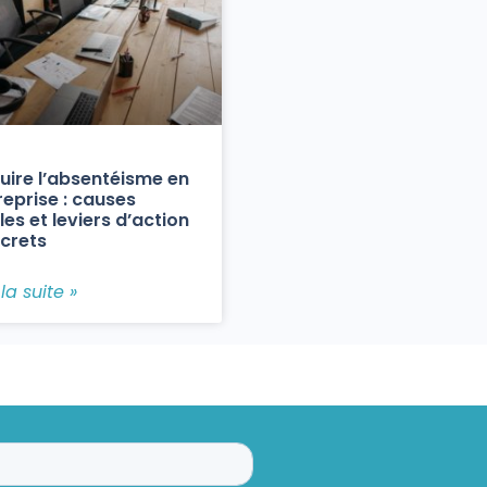
uire l’absentéisme en
reprise : causes
les et leviers d’action
crets
 la suite »