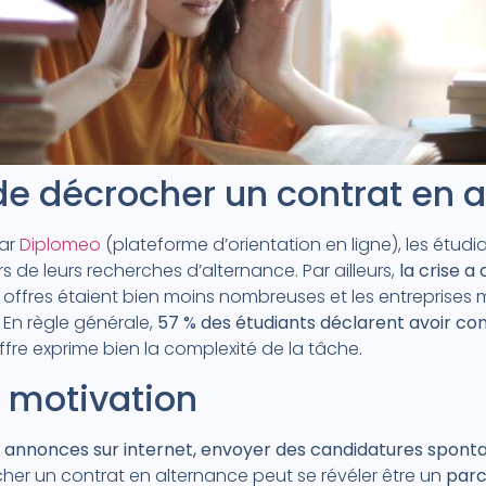
é de décrocher un contrat en 
par
Diplomeo
(plateforme d’orientation en ligne), les étudi
rs de leurs recherches d’alternance. Par ailleurs,
la crise 
 offres étaient bien moins nombreuses et les entreprises 
En règle générale,
57 % des étudiants déclarent avoir conn
iffre exprime bien la complexité de la tâche.
 motivation
annonces sur internet, envoyer des candidatures spontan
er un contrat en alternance peut se révéler être un
parc