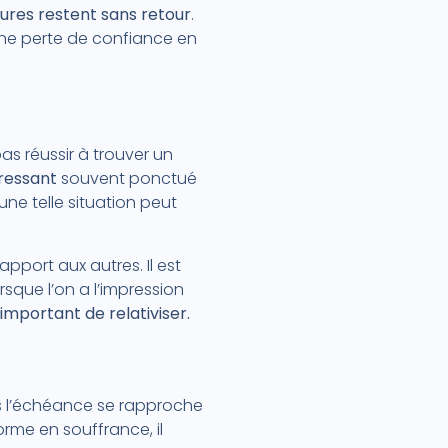
ures restent sans retour
.
 une perte de confiance en
 pas réussir à trouver un
tressant
souvent ponctué
une telle situation peut
port aux autres. Il est
rsque l’on a l’impression
important de relativiser.
lus l’échéance se rapproche
orme en souffrance, il