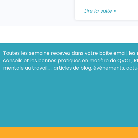
Lire la suite »
Toutes les semaine recevez dans votre boîte email, les 
conseils et les bonnes pratiques en matière de QVCT, R
mentale au travail… : articles de blog, événements, actu