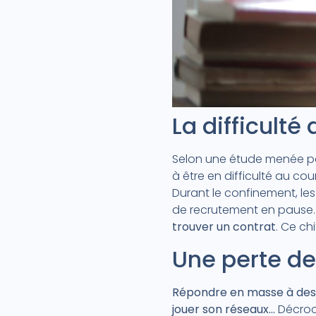
La difficult
Selon une étude menée 
à être en difficulté au cou
Durant le confinement, les
de recrutement en pause. 
trouver un contrat
. Ce ch
Une perte de
Répondre en masse à des 
jouer son réseaux…
Décroch