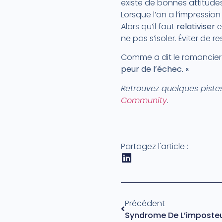
existe de bonnes attitude
Lorsque l’on a l’impressio
Alors qu’il faut
relativiser
e
ne pas s’isoler. Éviter de 
Comme a dit le romancie
peur de l’échec. «
Retrouvez quelques piste
Community
.
Partagez l'article :
Précédent