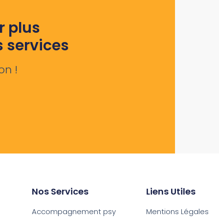
r plus
s services
on !
Nos Services
Liens Utiles
Accompagnement psy
Mentions Légales