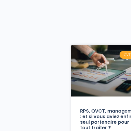
QVT
RPS, QVCT, manage
: et si vous aviez enfi
seul partenaire pour
tout traiter ?