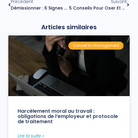
Précédent
Suivant
Démissionner : 6 Signes Qui Montrent Qu’il Est Temps De Quitter Son Emploi
5 Conseils Pour Oser Et Maîtriser La Négociation Au Travail
Articles similaires
Conseil En Management
Harcèlement moral au travail :
obligations de l’employeur et protocole
de traitement
Lire la suite »