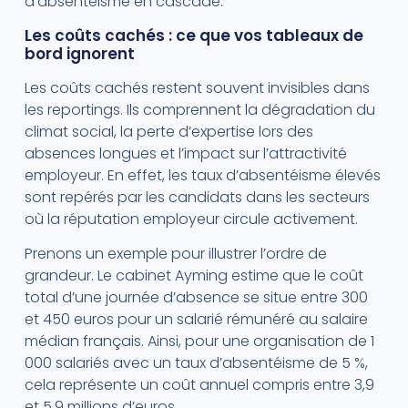
d’absentéisme en cascade.
Les coûts cachés : ce que vos tableaux de
bord ignorent
Les coûts cachés restent souvent invisibles dans
les reportings. Ils comprennent la dégradation du
climat social, la perte d’expertise lors des
absences longues et l’impact sur l’attractivité
employeur. En effet, les taux d’absentéisme élevés
sont repérés par les candidats dans les secteurs
où la réputation employeur circule activement.
Prenons un exemple pour illustrer l’ordre de
grandeur. Le cabinet Ayming estime que le coût
total d’une journée d’absence se situe entre 300
et 450 euros pour un salarié rémunéré au salaire
médian français. Ainsi, pour une organisation de 1
000 salariés avec un taux d’absentéisme de 5 %,
cela représente un coût annuel compris entre 3,9
et 5,9 millions d’euros.