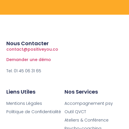
Nous Contacter
contact@positiveyou.co
Demander une démo
Tel: 01 45 06 31 65
Liens Utiles
Nos Services
Mentions Légales
Accompagnement psy
Politique de Confidentialité
Outil QVCT
Ateliers & Conférence
Psycho-coaching