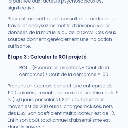
la part liée aux facteurs psychosociaux est
significative.
Pour estimer cette part, consultez le médecin du
travail et analysez les motifs d’absence via les
données de la mutuelle ou de la CPAM. Ces deux
sources donnent généralement une indication
suffisante.
Étape 3 : Calculer le ROI projeté
ROI
= (Économies projetées − Coût de la
démarche) / Coût de la démarche × 100
Prenons un exemple concret. Une entreprise de
500 salariés présente un taux d’absentéisme de 6
% (15,6 jours par salarié). Son coût journalier
moyen est de 200 euros, charges incluses, nets
des IJSS. Son coefficient multiplicateur est de 1,2.
Enfin son coût total annuel d’absentéisme est
donc le suivant :