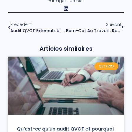
Partagez l'article :
Précédent
Suivant
Audit QVCT Externalisé : Pourquoi Faire Appel À Un Cabinet Spécialisé
Burn-Out Au Travail : Reconnaître Les Signes, Agir Sur Les Causes Et Protéger Ses Équipes
Articles similaires
QVT/RPS
Qu’est-ce qu’un audit QVCT et pourquoi