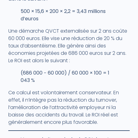
500 × 15,6 × 200 × 2,2 = 3,43 millions
d’euros
Une démarche QVCT externalisée sur 2 ans coûte
60 000 euros. Elle vise une réduction de 20 % du
taux d’absentéisme. Elle génère ainsi des
économies projetées de 686 000 euros sur 2 ans.
Le ROI est alors le suivant :
(686 000 − 60 000) / 60 000 × 100 = 1
043 %
Ce calcul est volontairement conservateur. En
effet, il n’intègre pas la réduction du turnover,
l’amélioration de l’attractivité employeur ni la
baisse des accidents du travail. Le ROI réel est
généralement encore plus favorable.