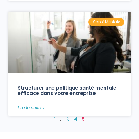
Santé Mentale
Structurer une politique santé mentale
efficace dans votre entreprise
Lire la suite »
1
…
3
4
5