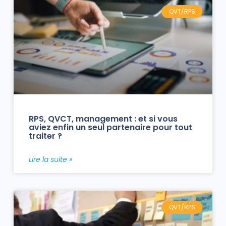
QVT/RPS
RPS, QVCT, management : et si vous
aviez enfin un seul partenaire pour tout
traiter ?
Lire la suite »
QVT/RPS