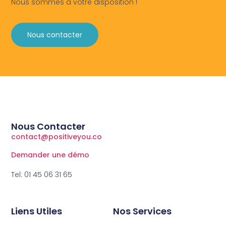
Nous sommes à votre disposition !
Nous contacter
Nous Contacter
contact@positiveyou.co
Demander une démo
Tel: 01 45 06 31 65
Liens Utiles
Nos Services