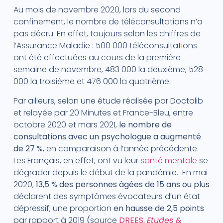
Au mois de novembre 2020, lors du second
confinement, le nombre de téléconsultations n’a
pas décru. En effet, toujours selon les chiffres de
l’Assurance Maladie : 500 000 téléconsultations
ont été effectuées au cours de la première
semaine de novembre, 483 000 la deuxième, 528
000 la troisième et 476 000 la quatrième.
Par ailleurs, selon une étude réalisée par Doctolib
et relayée par 20 Minutes et France-Bleu, entre
octobre 2020 et mars 2021,
le nombre de
consultations avec un psychologue a augmenté
de 27 %
, en comparaison à l’année précédente.
Les Français, en effet, ont vu leur
santé mentale
se
dégrader depuis le début de la pandémie. En mai
2020,
13,5 % des personnes âgées de 15 ans ou plus
déclarent des symptômes évocateurs d’un état
dépressif, une proportion
en hausse de 2,5 points
par rapport à 2019
(
source
DREES,
Etudes &