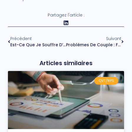
Partagez l'article :
Précédent
Suivant
Est-Ce Que Je Souffre D’hypersensibilité ?
Problèmes De Couple : Faut-Il Consulter Un Psy Ou Un Conseiller Conjugal ?
Articles similaires
QVT/RPS