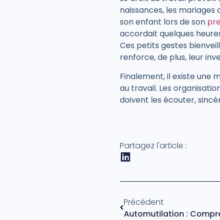
naissances, les mariages 
son enfant lors de son
pre
accordait quelques heures
Ces petits gestes bienveil
renforce, de plus, leur in
Finalement, il existe une 
au travail. Les organisati
doivent les écouter, sinc
Partagez l'article :
Précédent