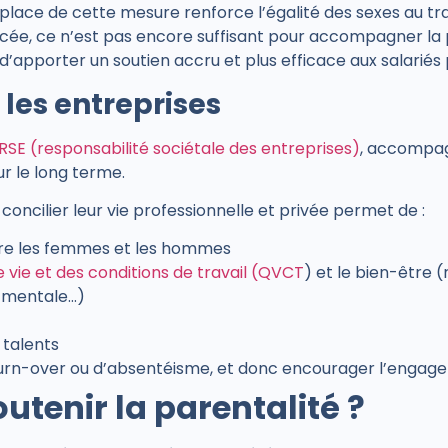
 place de cette mesure renforce l’égalité des sexes au tr
ée, ce n’est pas encore suffisant pour accompagner la par
apporter un soutien accru et plus efficace aux salariés
 les entreprises
RSE (responsabilité sociétale des entreprises)
, accompag
sur le long terme.
 concilier leur vie professionnelle et privée permet de :
ntre les femmes et les hommes
de vie et des conditions de travail (QVCT
) et le bien-être (
e mentale…)
s talents
 turn-over ou d’absentéisme, et donc encourager l’enga
tenir la parentalité ?