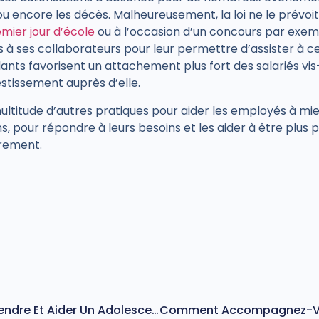
ou encore les décès. Malheureusement, la loi ne le prév
mier jour d’école
ou à l’occasion d’un concours par exempl
 à ses collaborateurs pour leur permettre d’assister à
lants favorisent un attachement plus fort des salariés vis-
vestissement auprès d’elle.
multitude d’autres pratiques pour aider les employés à mie
ons, pour répondre à leurs besoins et les aider à être plus
èrement.
Automutilation : Comprendre Et Aider Un Adolescent En Souffrance