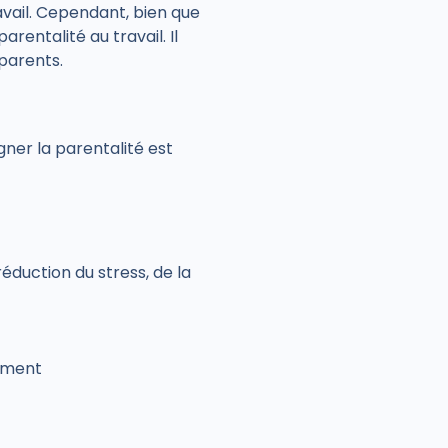
avail. Cependant, bien que
entalité au travail. Il
 parents.
ner la parentalité est
réduction du stress, de la
gement