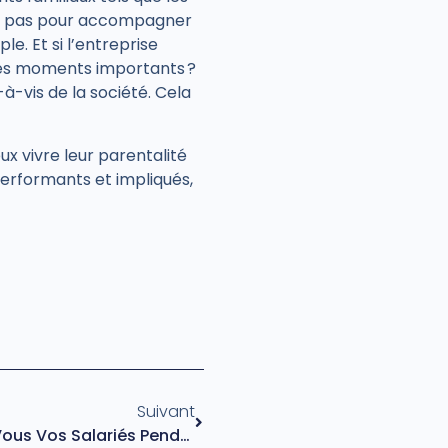
oit pas pour accompagner
e. Et si l’entreprise
 ces moments importants ?
à-vis de la société. Cela
ux vivre leur parentalité
 performants et impliqués,
Suivant
Comment Accompagnez-Vous Vos Salariés Pendant Leur Arrêt De Travail ?