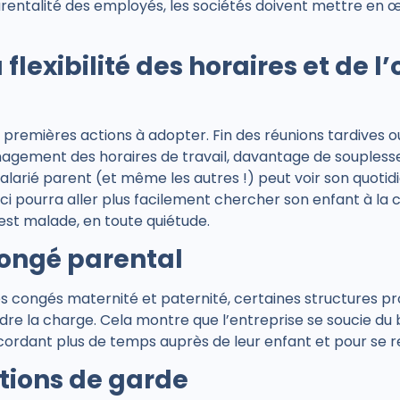
entalité des employés, les sociétés doivent mettre en œ
flexibilité des horaires et de l
 des premières actions à adopter. Fin des réunions tardives 
nagement des horaires de travail, davantage de soupless
larié parent (et même les autres !) peut voir son quotidi
i-ci pourra aller plus facilement chercher son enfant à la 
 est malade, en toute quiétude.
congé parental
les congés maternité et paternité, certaines structures p
ndre la charge. Cela montre que l’entreprise se soucie du
cordant plus de temps auprès de leur enfant et pour se r
utions de garde