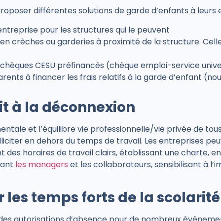
roposer différentes solutions de garde d’enfants à leurs
ntreprise pour les structures qui le peuvent
en crèches ou garderies à proximité de la structure. Cell
chèques CESU préfinancés (chèque emploi-service univers
rents à financer les frais relatifs à la garde d’enfant (no
oit à la déconnexion
tale et l’équilibre vie professionnelle/vie privée de tous 
lliciter en dehors du temps de travail. Les entreprises p
t des horaires de travail clairs, établissant une charte, 
mant
les managers
et les collaborateurs, sensibilisant à l
es temps forts de la scolarité
it des autorisations d’absence pour de nombreux événement