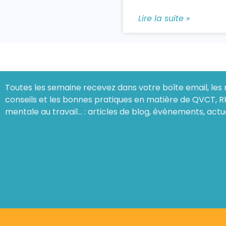
Lire la suite »
Toutes les semaine recevez dans votre boîte email, les 
conseils et les bonnes pratiques en matière de QVCT, R
mentale au travail… : articles de blog, événements, actu