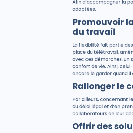
Afin d’accompagner la par
adaptées.
Promouvoir la 
du travail
La flexibilité fait partie
place du télétravail, amé
avec ces démarches, un sa
confort de vie. Ainsi, celu
encore le garder quand il
Rallonger le 
Par ailleurs, concernant 
du délai légal et d’en pre
collaborateurs en leur ac
Offrir des sol