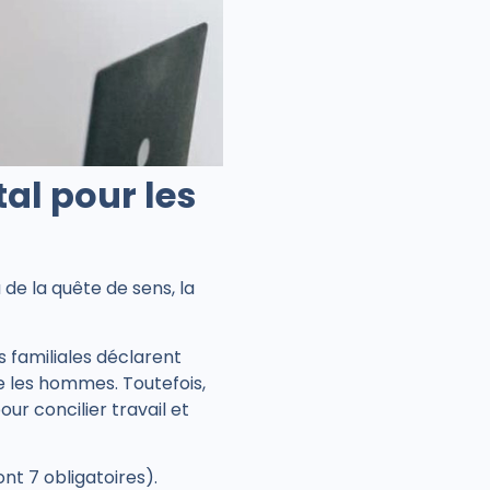
tal pour les
de la quête de sens, la
 familiales déclarent
ue les hommes. Toutefois,
ur concilier travail et
ont 7 obligatoires).