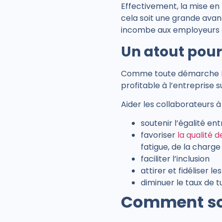
Effectivement, la mise en
cela soit une grande avanc
incombe aux employeurs d’
Un atout pour
Comme toute démarche
profitable à l’entreprise 
Aider les collaborateurs à
soutenir l’égalité e
favoriser
la qualité 
fatigue, de la charg
faciliter l’inclusion
attirer et fidéliser le
diminuer le taux de
Comment sou