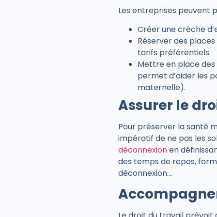
Les entreprises peuvent p
Créer une crèche d’e
Réserver des places 
tarifs préférentiels.
Mettre en place des 
permet d’aider les pa
maternelle).
Assurer le dr
Pour préserver la santé men
impératif de ne pas les so
déconnexion
en définissan
des temps de repos, for
déconnexion….
Accompagner l
Le droit du travail prévo