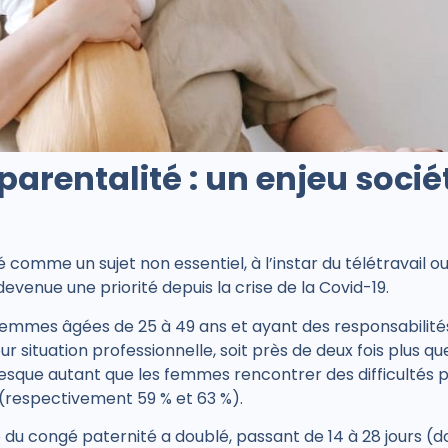
parentalité : un enjeu socié
omme un sujet non essentiel, à l’instar du télétravail ou 
 devenue une priorité depuis la crise de la Covid-19.
emmes âgées de 25 à 49 ans et ayant des responsabilités
r situation professionnelle, soit près de deux fois plus q
esque autant que les femmes rencontrer des difficultés po
s (respectivement 59 % et 63 %).
ée du congé paternité a doublé, passant de 14 à 28 jours (d