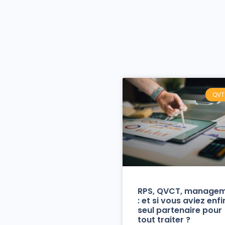
QVT
RPS, QVCT, manage
: et si vous aviez enfi
seul partenaire pour
tout traiter ?