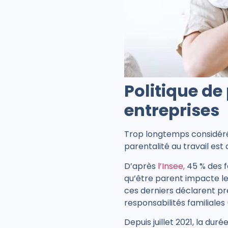
Politique de 
entreprises
Trop longtemps considéré c
parentalité au travail est
D’après
l’Insee,
45 % des f
qu’être parent impacte leu
ces derniers déclarent pr
responsabilités familiale
Depuis juillet 2021, la dur