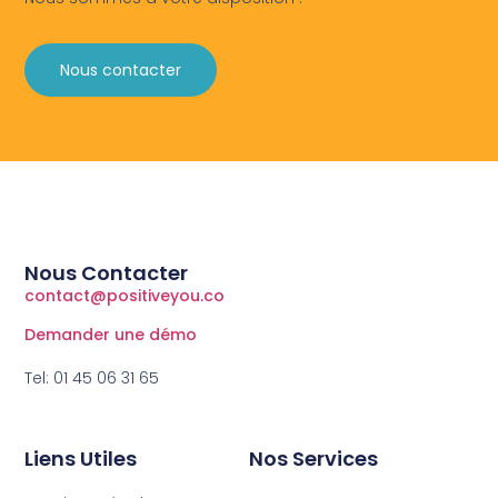
Nous contacter
Nous Contacter
contact@positiveyou.co
Demander une démo
Tel: 01 45 06 31 65
Liens Utiles
Nos Services