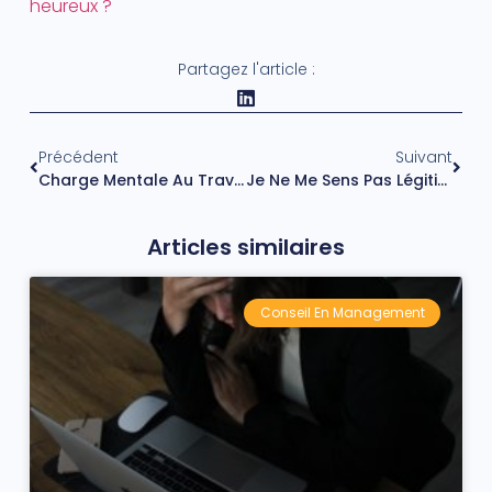
heureux ?
Partagez l'article :
Précédent
Suivant
Charge Mentale Au Travail : Trois Conseils Pour L’atténuer
Je Ne Me Sens Pas Légitime Au Travail : Comment Mettre Mes Compétences En Valeur ?
Articles similaires
Conseil En Management