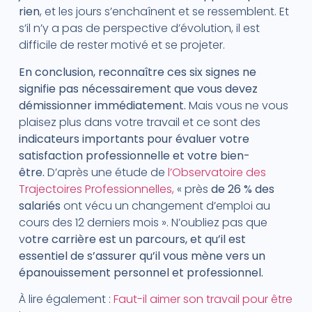
rien
, et les jours s’enchaînent et se ressemblent. Et
s’il n’y a pas de perspective d’évolution, il est
difficile de rester motivé et se projeter.
En conclusion, reconnaître ces six signes ne
signifie pas nécessairement que vous devez
démissionner immédiatement.
Mais vous ne vous
plaisez plus dans votre travail et ce sont des
indicateurs importants pour évaluer votre
satisfaction professionnelle et votre bien-
être.
D’après une étude de
l’Observatoire des
Trajectoires Professionnelles,
« près
de 26 % des
salariés
ont vécu un changement d’emploi au
cours des 12 derniers mois ». N’oubliez pas que
v
otre carrière est un parcours, et qu’il est
essentiel de s’assurer qu’il vous mène vers un
épanouissement personnel et professionnel.
À lire également :
Faut-il aimer son travail pour être