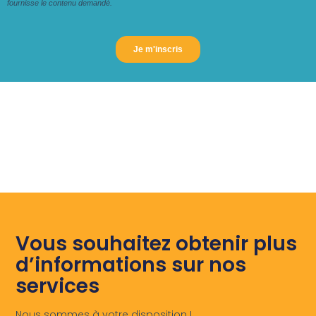
Vous souhaitez obtenir plus
d’informations sur nos
services
Nous sommes à votre disposition !