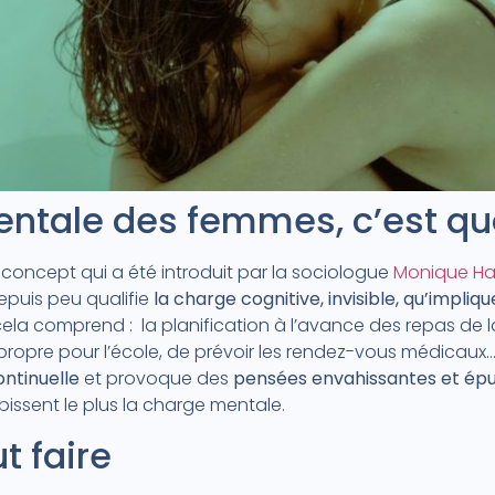
ntale des femmes, c’est qu
concept qui a été introduit par la sociologue
Monique Ha
epuis peu qualifie
la charge cognitive, invisible, qu’impliqu
 cela comprend : la planification à l’avance des repas de 
 propre pour l’école, de prévoir les rendez-vous médicaux
ontinuelle
et provoque des
pensées envahissantes et épu
issent le plus la charge mentale.
 faire