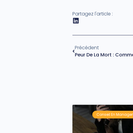
Partagez l'article :
Précédent
Peur De La Mort : Comme
Conseil En Manage