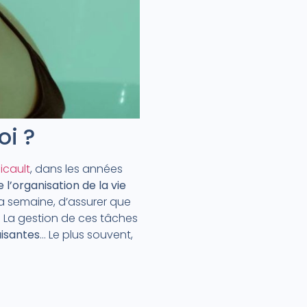
oi ?
icault
, dans les années
e l’organisation de la vie
la semaine, d’assurer que
… La gestion de ces tâches
isantes
… Le plus souvent,