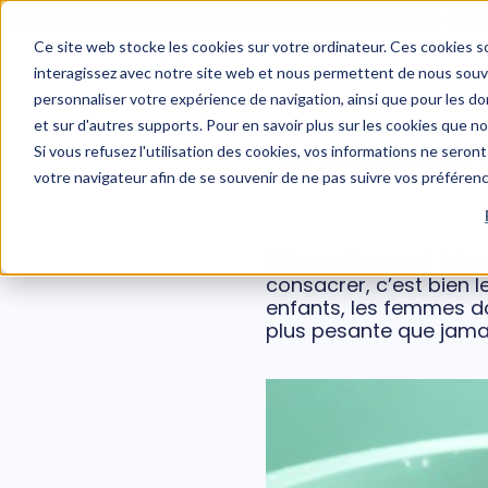
WEBINAIRE : Risques psychosociaux et managers : un 
Ce site web stocke les cookies sur votre ordinateur. Ces cookies so
interagissez avec notre site web et nous permettent de nous souven
personnaliser votre expérience de navigation, ainsi que pour les don
et sur d'autres supports. Pour en savoir plus sur les cookies que n
Charge ment
Si vous refusez l'utilisation des cookies, vos informations ne seront 
votre navigateur afin de se souvenir de ne pas suivre vos préféren
Si le confinement lais
consacrer, c’est bien 
enfants, les femmes do
plus pesante que jama