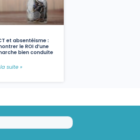
T et absentéisme :
ontrer le ROI d’une
arche bien conduite
 la suite »