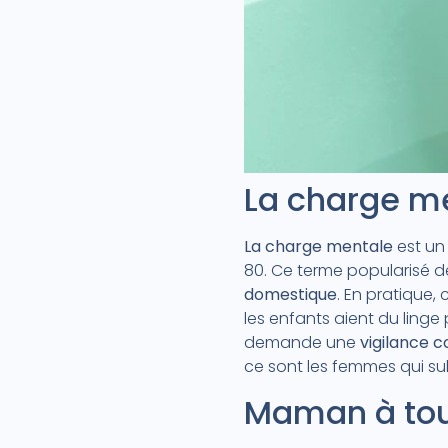
La charge me
La charge mentale
est un 
80. Ce terme popularisé d
domestique
. En pratique,
les enfants aient du linge
demande une
vigilance c
ce sont les femmes qui sub
Maman à tout