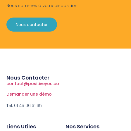
Nous sommes à votre disposition !
Nous contacter
Nous Contacter
contact@positiveyou.co
Demander une démo
Tel: 01 45 06 31 65
Liens Utiles
Nos Services