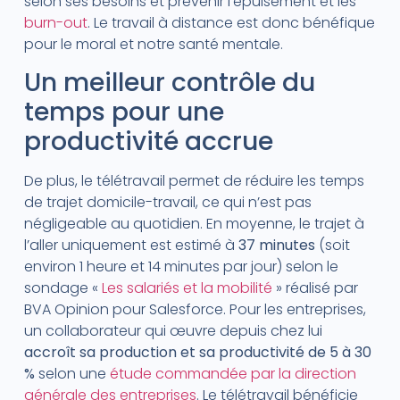
selon ses besoins et prévenir l’épuisement et les
burn-out
. Le travail à distance est donc bénéfique
pour le moral et notre santé mentale.
Un meilleur contrôle du
temps pour une
productivité accrue
De plus, le télétravail permet de réduire les temps
de trajet domicile-travail, ce qui n’est pas
négligeable au quotidien. En moyenne, le trajet à
l’aller uniquement est estimé à
37 minutes
(soit
environ 1 heure et 14 minutes par jour) selon le
sondage «
Les salariés et la mobilité
» réalisé par
BVA Opinion pour Salesforce. Pour les entreprises,
un collaborateur qui œuvre depuis chez lui
accroît sa production et sa productivité de 5 à 30
%
selon une
étude commandée par la direction
générale des entreprises
. Le télétravail bénéficie