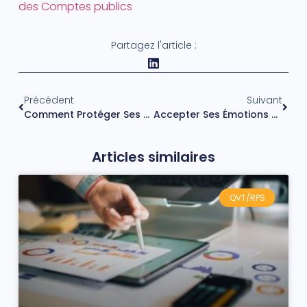
des Comptes publics
Partagez l'article :
Précédent
Suivant
Comment Protéger Ses Enfants Des Dangers D’un Monde Connecté ?
Accepter Ses Émotions Négatives Favoriserait Une Bonne Santé Mentale
Articles similaires
QVT/RPS