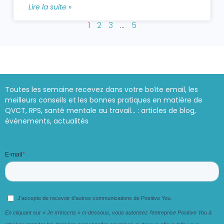
Lire la suite »
1
2
3
…
5
Toutes les semaine recevez dans votre boîte email, les
meilleurs conseils et les bonnes pratiques en matière de
QVCT, RPS, santé mentale au travail… : articles de blog,
événements, actualités