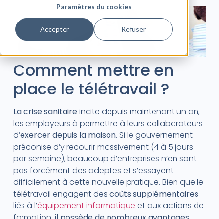
Paramètres du cookies
Accepter
Refuser
Comment mettre en
place le télétravail ?
La crise sanitaire
incite depuis maintenant un an,
les employeurs à permettre à leurs collaborateurs
d’
exercer depuis la maison
. Si le gouvernement
préconise d’y recourir massivement (4 à 5 jours
par semaine), beaucoup d’entreprises n’en sont
pas forcément des adeptes et s’essayent
difficilement à cette nouvelle pratique. Bien que le
télétravail engagent des
coûts supplémentaires
liés à l’
équipement informatique
et aux actions de
formation,
il possède de nombreux avantages