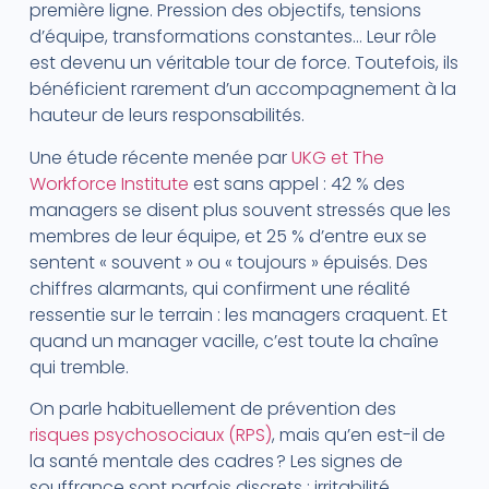
première ligne. Pression des objectifs, tensions
d’équipe, transformations constantes… Leur rôle
est devenu un véritable tour de force. Toutefois, ils
bénéficient rarement d’un accompagnement à la
hauteur de leurs responsabilités.
Une étude récente menée par
UKG et The
Workforce Institute
est sans appel : 42 % des
managers se disent plus souvent stressés que les
membres de leur équipe, et 25 % d’entre eux se
sentent « souvent » ou « toujours » épuisés. Des
chiffres alarmants, qui confirment une réalité
ressentie sur le terrain : les managers craquent. Et
quand un manager vacille, c’est toute la chaîne
qui tremble.
On parle habituellement de prévention des
risques psychosociaux (RPS)
, mais qu’en est-il de
la santé mentale des cadres ? Les signes de
souffrance sont parfois discrets : irritabilité,