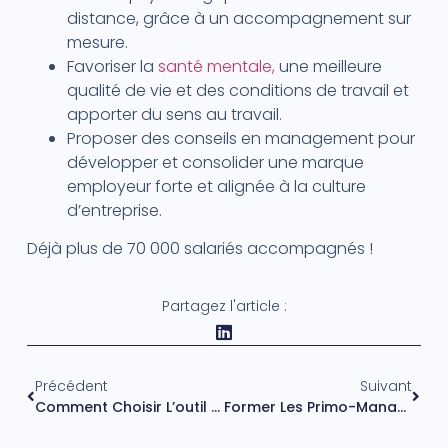
distance, grâce à un accompagnement sur
mesure.
Favoriser la
santé mentale,
une meilleure
qualité de vie et des conditions de travail et
apporter du sens au travail.
Proposer des conseils en management pour
développer et consolider une marque
employeur forte et alignée à la culture
d’entreprise.
Déjà plus de 70 000 salariés accompagnés !
Partagez l'article :
Précédent
Suivant
Comment Choisir L’outil D’audit QVCT Idéal Pour Votre Entreprise ?
Former Les Primo-Managers : Un Enjeu Stratégique Pour Les Entreprises