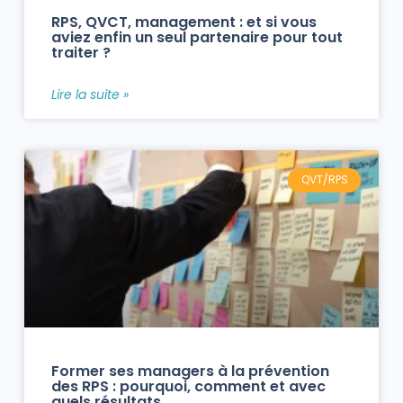
RPS, QVCT, management : et si vous
aviez enfin un seul partenaire pour tout
traiter ?
Lire la suite »
QVT/RPS
Former ses managers à la prévention
des RPS : pourquoi, comment et avec
quels résultats