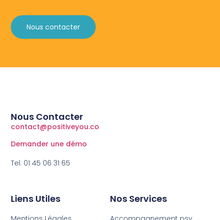
Nous contacter
Nous Contacter
contact@positiveyou.co
Demander une démo
Tel: 01 45 06 31 65
Liens Utiles
Nos Services
Mentions Légales
Accompagnement psy