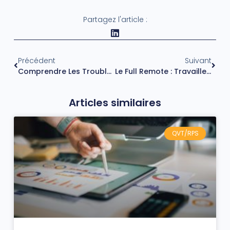
Partagez l'article :
Précédent
Suivant
Comprendre Les Troubles Du Spectre De L’autisme
Le Full Remote : Travailler À 100 % À Distance Et De N’importe Où
Articles similaires
QVT/RPS