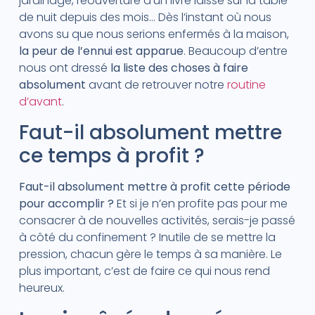
jardinage, réouverture d’un livre laissé sur la table
de nuit depuis des mois… Dès l’instant où nous
avons su que nous serions enfermés à la maison,
la peur de l’ennui est apparue
. Beaucoup d’entre
nous ont dressé
la liste des choses à faire
absolument
avant de retrouver notre
routine
d’avant
.
Faut-il absolument mettre
ce temps à profit ?
Faut-il absolument mettre à profit cette période
pour accomplir ?
Et si je n’en profite pas pour me
consacrer à de nouvelles activités, serais-je passé
à côté du confinement ? Inutile de se mettre la
pression, chacun gère le temps à sa manière. Le
plus important, c’est de faire ce qui nous rend
heureux.