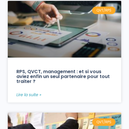
QVT/RPS
RPS, QVCT, management : et si vous
aviez enfin un seul partenaire pour tout
traiter ?
Lire la suite »
QVT/RPS