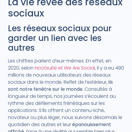
La vie rêvée des réseaux
sociaux
Les réseaux sociaux pour
garder un lien avec les
autres
Les chiffres parlent d’eux-mêmes. En effet, en
2020, selon
Hootsuite et We Are Social
, il y a eu 490
millions de nouveaux utilisateurs des réseaux
sociaux dans le monde. Reflet de l’extérieur,
ils
sont notre fenêtre sur le monde
. Consultés à
longueur de temps, nos journées s’écoulent au
rythme des défilements frénétiques sur les
applications. S’ils offrent un contenu riche,
novateur ou plus léger, nous suivons désormais le
quotidien des autres et leur
épanouissement
affiché,
face à une réalité qui semble bien plus