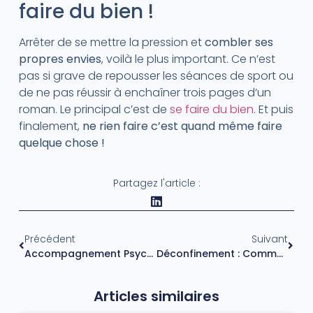
faire du bien !
Arrêter de se mettre la pression et
combler ses
propres envies
, voilà le plus important. Ce n’est
pas si grave de repousser les séances de sport ou
de ne pas réussir à enchaîner trois pages d’un
roman. Le principal c’est de
se faire du bien
. Et puis
finalement,
ne rien faire c’est quand même faire
quelque chose !
Partagez l'article :
Précédent
Suivant
Accompagnement Psychologique : La Thérapie De L’esprit
Déconfinement : Comment Appréhender La Vie D’après ?
Articles similaires