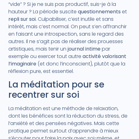
“vide” ? Si je ne suis pas productif, suis-je à la
hauteur ? La période suscite
questionnements
et
repli sur soi
. Culpabiliser, c’est inutile et sans
intérêt, mais c’est normal. On peut s’en affranchir
en faisant une introspection, sans le regard des
autres. Il ne s’agit pas de réaliser des prouesses
artistiques, mais tenir un
journal intime
par
exemple ou exercer tout autre
activité valorisant
l’imaginaire
(et donc l’inconscient), plutôt que la
réflexion pure, est essentiel.
La méditation pour se
recentrer sur soi
La méditation est une méthode de relaxation,
dont les bénéfices sont la réduction du stress, de
l’anxiété et des pensées négatives. Mais cette
pratique permet surtout d’apprendre à mieux
s’écouter pour faire la paix avec soi-même, et