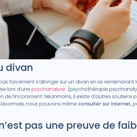
u divan
 pas forcément s’allonger sur un divan en se remémorant
se lors d’une
psychanalyse
(psychothérapie psychanalyti
ion de l’inconscient. Néanmoins, il existe d’autres soutien
 Désormais, nous pouvons même
consulter sur internet
, 
 n’est pas une preuve de faib