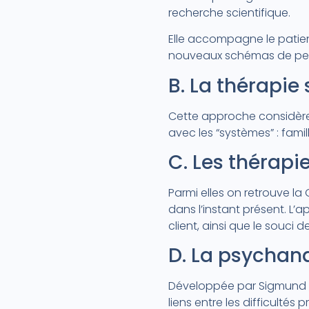
recherche scientifique.
Elle accompagne le patie
nouveaux schémas de pens
B. La thérapie
Cette approche considère 
avec les “systèmes” : famill
C. Les thérapie
Parmi elles on retrouve la
dans l’instant présent. L’
client, ainsi que le souci 
D. La psychana
Développée par Sigmund , e
liens entre les difficultés