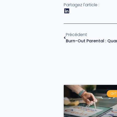
Partagez l'article :
Précédent
QVT