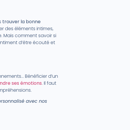
is
trouver la bonne
ier des éléments intimes,
. Mais comment savoir si
entiment d’être écouté et
nnements… Bénéficier d’un
ndre ses émotions
. Il faut
ompréhensions.
ersonnalisé avec nos