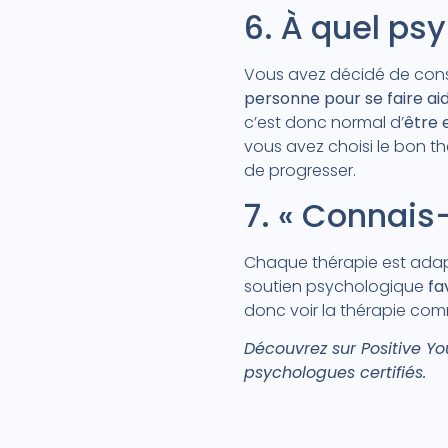
6. À quel psy
Vous avez décidé de consul
personne pour se faire a
c’est donc normal d’
être 
vous avez choisi le bon t
de progresser.
7. « Connais
Chaque thérapie est adapt
soutien psychologique
fa
donc voir la thérapie co
Découvrez sur Positive Y
psychologues certifiés.