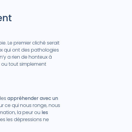
ent
e. Le premier cliché serait
x qui ont des pathologies
Il n’y a rien de honteux à
ou tout simplement
 les
appréhender avec un
ur ce qui nous ronge, nous
mation, la peur ou
les
es les dépressions ne