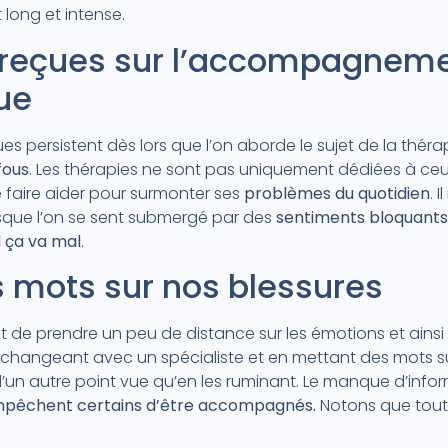
long et intense.
s reçues sur l’accompagnem
ue
 persistent dès lors que l’on aborde le sujet de la thérapi
fous
. Les thérapies ne sont pas uniquement dédiées à ceu
faire aider pour surmonter ses
problèmes du quotidien
. 
lorsque l’on se sent submergé par des
sentiments bloquants
 ça va mal
.
s mots sur nos blessures
t de prendre un peu de distance sur les émotions et ainsi
n échangeant avec un spécialiste et en mettant des mots s
un autre point vue qu’en les ruminant. Le manque d’infor
empêchent certains d’être accompagnés.
Notons que tout