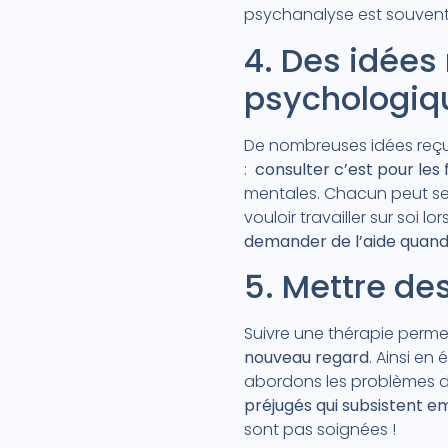
psychanalyse est souvent 
4. Des idée
psychologiq
De nombreuses idées reçues
:
consulter c’est pour les 
mentales. Chacun peut se 
vouloir travailler sur soi 
demander de l’aide quand
5. Mettre de
Suivre une thérapie perme
nouveau regard
. Ainsi e
abordons les problèmes d’
préjugés qui subsistent 
sont pas soignées !