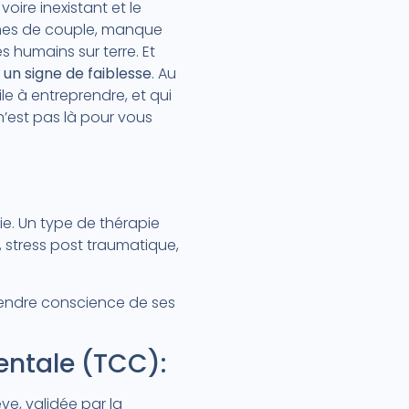
voire inexistant et le
èmes de couple, manque
es humains sur terre. Et
un signe de faiblesse
. Au
le à entreprendre, et qui
’est pas là pour vous
ie. Un type de thérapie
 stress post traumatique,
rendre conscience de ses
entale (TCC):
e, validée par la