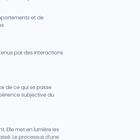
mportements et de
s.
tenus par des interactions
nce de ce qui se passe
xpérience subjective du
. Elle met en lumière les
 passé. Le processus d’une