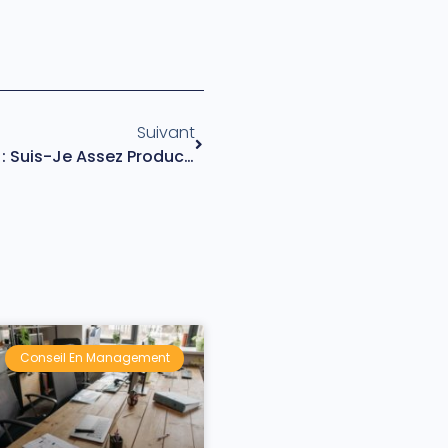
Suivant
Culpabilité En Confinement : Suis-Je Assez Productif ?
Conseil En Management