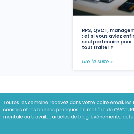
RPS, QVCT, manage
: et si vous aviez enfi
seul partenaire pour
tout traiter ?
Lire la suite »
Toutes les semaine recevez dans votre boîte email, les 
conseils et les bonnes pratiques en matière de QVCT, R
mentale au travail… : articles de blog, événements, actu