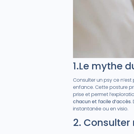
1.Le mythe d
Consulter un psy ce n’est
enfance. Cette posture pri
prise et permet l’explorat
chacun et facile d’accès
.
instantanée ou en visio.
2. Consulter