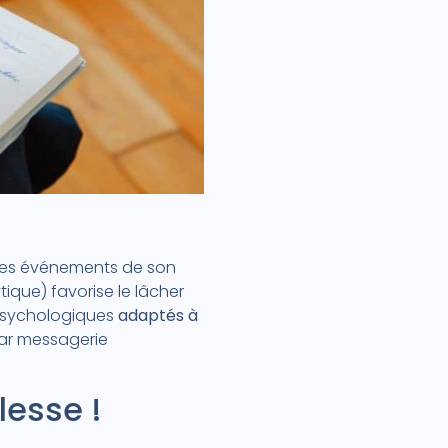
 les événements de son
que) favorise le lâcher
s psychologiques
adaptés à
par messagerie
lesse !