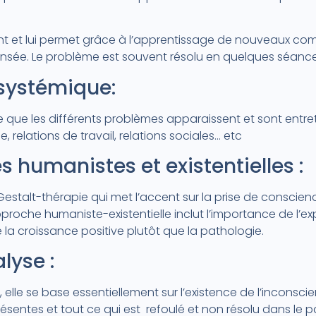
nt et lui permet grâce à l’apprentissage de nouveaux co
ée. Le problème est souvent résolu en quelques séance
 systémique:
que les différents problèmes apparaissent et sont entre
e, relations de travail, relations sociales… etc
s humanistes et existentielles :
 Gestalt-thérapie qui met l’accent sur la prise de conscie
approche humaniste-existentielle inclut l’importance de l’e
de la croissance positive plutôt que la pathologie.
lyse :
lle se base essentiellement sur l’existence de l’inconscient
 présentes et tout ce qui est refoulé et non résolu dans le