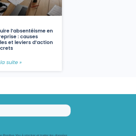
uire l’absentéisme en
reprise : causes
les et leviers d’action
crets
 la suite »