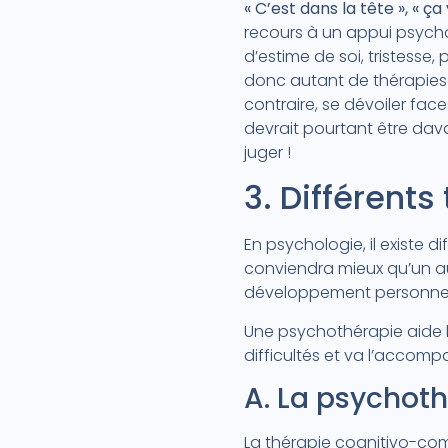
« C’est dans la tête », « ça
recours à un appui psych
d’estime de soi, tristesse, 
donc autant de thérapies 
contraire, se dévoiler fac
devrait pourtant être da
juger !
3. Différents
En psychologie, il existe 
conviendra mieux qu’un au
développement personne
Une psychothérapie aide l
difficultés et va l’accom
A. La psychot
La thérapie cognitivo-co