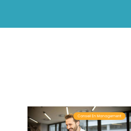
Conseil En Management