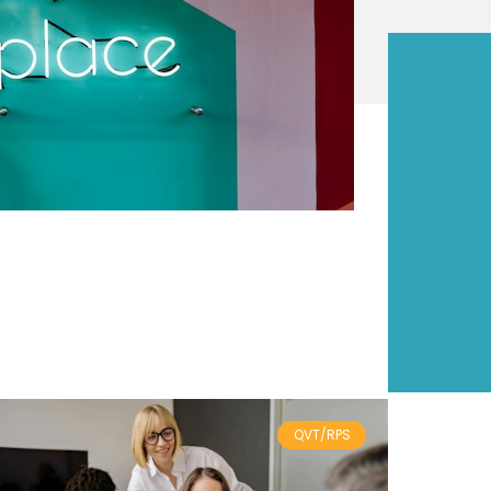
QVT/RPS