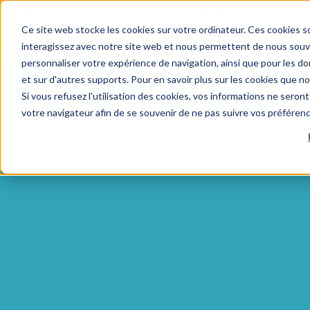
WEBINAIRE : Risques psychosociaux et managers : un 
Ce site web stocke les cookies sur votre ordinateur. Ces cookies so
interagissez avec notre site web et nous permettent de nous souven
personnaliser votre expérience de navigation, ainsi que pour les don
et sur d'autres supports. Pour en savoir plus sur les cookies que n
Si vous refusez l'utilisation des cookies, vos informations ne seront 
votre navigateur afin de se souvenir de ne pas suivre vos préféren