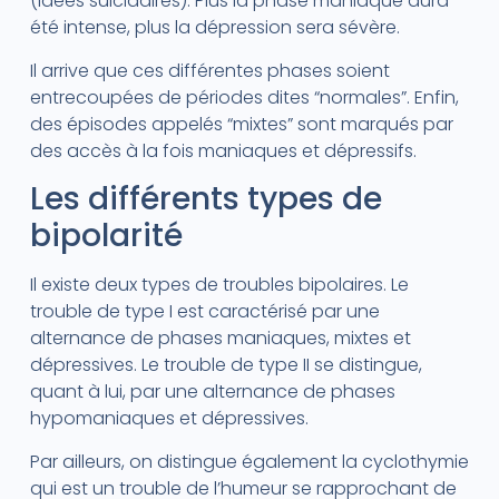
(idées suicidaires). Plus la phase maniaque aura
été intense, plus la dépression sera sévère.
Il arrive que ces différentes phases soient
entrecoupées de périodes dites “normales”. Enfin,
des épisodes appelés “mixtes” sont marqués par
des accès à la fois maniaques et dépressifs.
Les différents types de
bipolarité
Il existe deux types de troubles bipolaires. Le
trouble de type I est caractérisé par une
alternance de phases maniaques, mixtes et
dépressives. Le trouble de type II se distingue,
quant à lui, par une alternance de phases
hypomaniaques et dépressives.
Par ailleurs, on distingue également la cyclothymie
qui est un trouble de l’humeur se rapprochant de