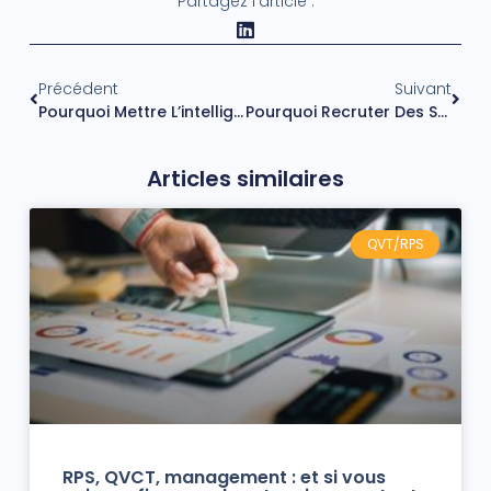
Partagez l'article :
Précédent
Suivant
Pourquoi Mettre L’intelligence Collective Au Service De L’entreprise
Pourquoi Recruter Des Seniors En Entreprise ?
Articles similaires
QVT/RPS
RPS, QVCT, management : et si vous