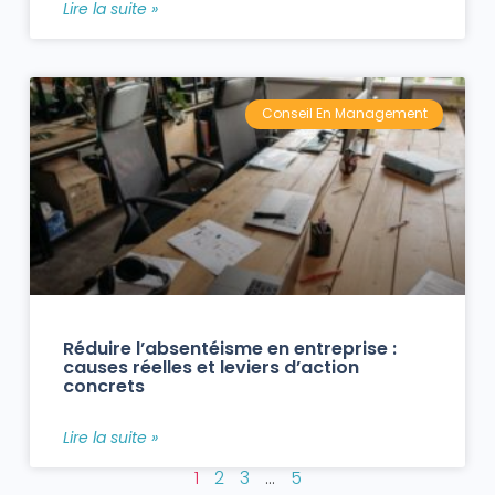
Lire la suite »
Conseil En Management
Réduire l’absentéisme en entreprise :
causes réelles et leviers d’action
concrets
Lire la suite »
1
2
3
…
5