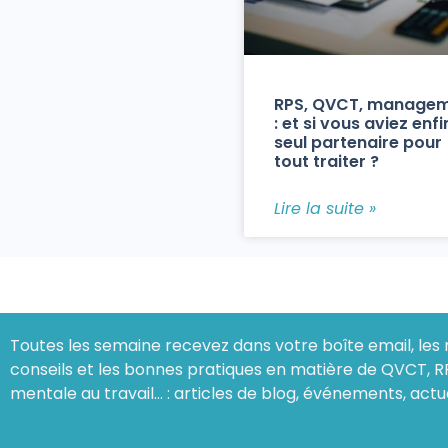
RPS, QVCT, manage
: et si vous aviez enfi
seul partenaire pour
tout traiter ?
Lire la suite »
Toutes les semaine recevez dans votre boîte email, les 
conseils et les bonnes pratiques en matière de QVCT, R
mentale au travail… : articles de blog, événements, actu