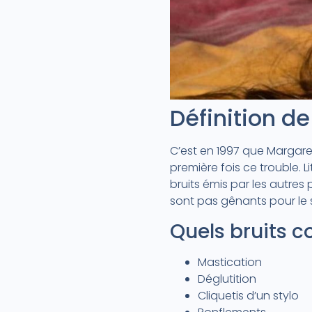
Définition d
C’est en 1997 que Margare
première fois ce trouble. L
bruits émis par les autre
sont pas gênants pour le s
Quels bruits 
Mastication
Déglutition
Cliquetis d’un stylo