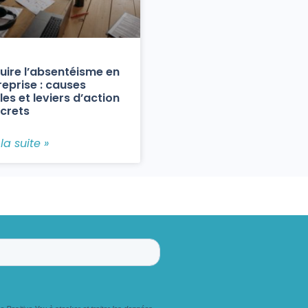
uire l’absentéisme en
reprise : causes
les et leviers d’action
crets
 la suite »