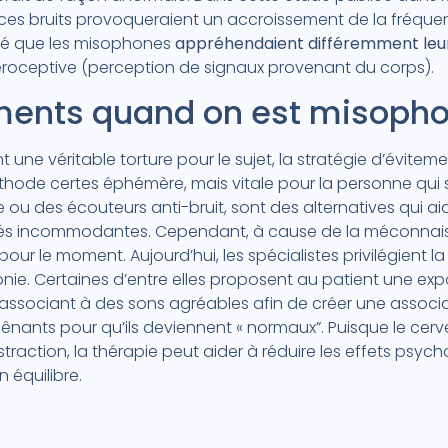
es bruits provoqueraient un accroissement de la fréquen
élé que les misophones
appréhendaient différemment leu
ntéroceptive (perception de signaux provenant du corps).
ements quand on est misopho
une véritable torture pour le sujet, la stratégie d’évite
méthode certes éphémère, mais vitale pour la personne qui so
ou des écouteurs anti-bruit, sont des alternatives qui ai
tés incommodantes. Cependant, à cause de la méconnais
pour le moment. Aujourd’hui, les spécialistes privilégient 
nie. Certaines d’entre elles proposent au patient une exp
associant à des sons agréables afin de créer une associat
ênants pour qu’ils deviennent « normaux”. Puisque le cerv
bstraction, la thérapie peut aider à réduire les effets psych
 équilibre.