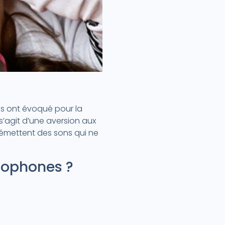
ns ont évoqué pour la
Il s’agit d’une aversion aux
 émettent des sons qui ne
isophones ?