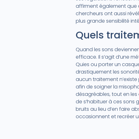
affirment également que c
chercheurs ont aussi rév
plus grande sensibilité i
Quels trait
Quand les sons deviennent 
efficace. Il s’agit d’une 
Quies ou porter un casque 
drastiquement les sonori
aucun traitement n’existe 
afin de soigner la misopho
désagréables, tout en les 
de s’habituer à ces sons g
bruits au lieu d’en faire a
occasionnent et recréer un