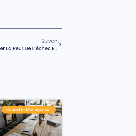
Suivant
Travail : Comment Surmonter La Peur De L’échec En Entreprise ?
Conseil En Management