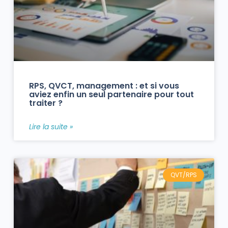
RPS, QVCT, management : et si vous
aviez enfin un seul partenaire pour tout
traiter ?
Lire la suite »
QVT/RPS