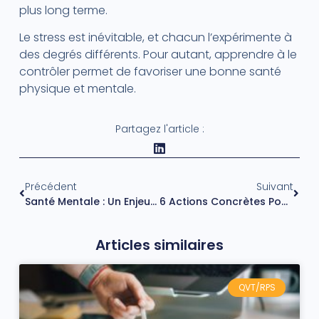
plus long terme.
Le stress est inévitable, et chacun l’expérimente à
des degrés différents. Pour autant, apprendre à le
contrôler permet de favoriser une bonne santé
physique et mentale.
Partagez l'article :
Précédent
Suivant
Santé Mentale : Un Enjeu Prioritaire Pour Booster La Marque Employeur
6 Actions Concrètes Pour Développer L’intelligence Collective
Articles similaires
QVT/RPS