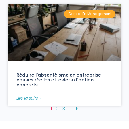
Conseil En Management
Réduire l’absentéisme en entreprise :
causes réelles et leviers d’action
concrets
Lire la suite »
1
2
3
…
5