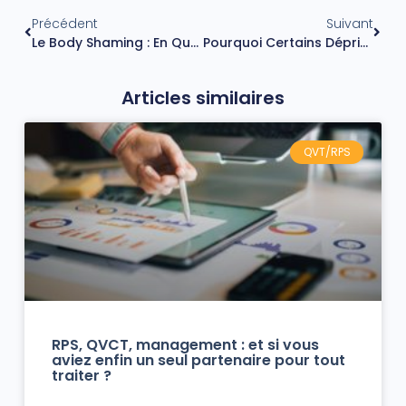
Précédent
Suivant
Le Body Shaming : En Quoi Cette Pratique Est-Elle Néfaste
Pourquoi Certains Dépriment Pendant Les Fêtes De Fin D’année ?
Articles similaires
QVT/RPS
RPS, QVCT, management : et si vous
aviez enfin un seul partenaire pour tout
traiter ?