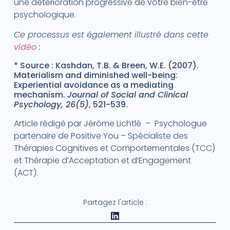
une détérioration progressive de votre bien-être
psychologique.
Ce processus est également illustré dans cette
vidéo
:
* Source : Kashdan, T.B. & Breen, W.E. (2007).
Materialism and diminished well-being:
Experiential avoidance as a mediating
mechanism.
Journal of Social and Clinical
Psychology, 26(5)
, 521-539.
Article rédigé par Jérôme Lichtlé – Psychologue
partenaire de Positive You – Spécialiste des
Thérapies Cognitives et Comportementales (TCC)
et Thérapie d’Acceptation et d’Engagement
(ACT).
Partagez l'article :