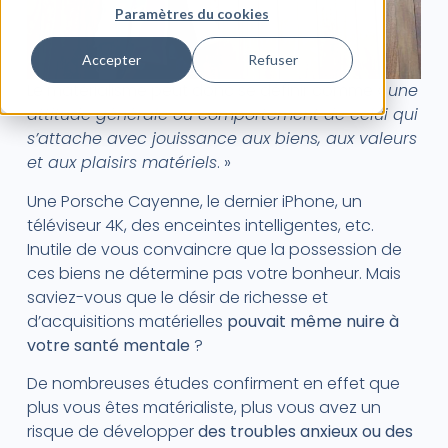
Paramètres du cookies
Accepter
Refuser
Le matérialisme peut donc se définir comme «
une
attitude générale ou comportement de celui qui
s’attache avec jouissance aux biens, aux valeurs
et aux plaisirs matériels
. »
Une Porsche Cayenne, le dernier iPhone, un
téléviseur 4K, des enceintes intelligentes, etc.
Inutile de vous convaincre que la possession de
ces biens ne détermine pas votre bonheur. Mais
saviez-vous que le désir de richesse et
d’acquisitions matérielles
pouvait même nuire à
votre santé mentale
?
De nombreuses études confirment en effet que
plus vous êtes matérialiste, plus vous avez un
risque de développer
des troubles anxieux ou des