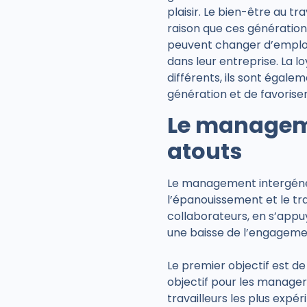
plaisir. Le bien-être au t
raison que ces générations
peuvent changer d’employ
dans leur entreprise. La lo
différents, ils sont égal
génération et de favoriser
Le manageme
atouts
Le management intergénér
l’épanouissement et le tr
collaborateurs, en s’appu
une baisse de l’engageme
Le premier objectif est de 
objectif pour les manage
travailleurs les plus exp