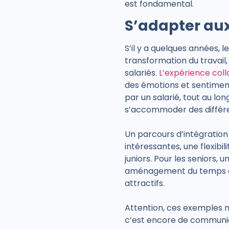
est fondamental.
S’adapter aux
S’il y a quelques années, 
transformation du travail,
salariés.
L’expérience col
des émotions et sentiment
par un salarié, tout au lon
s’accommoder des différen
Un parcours d’intégration
intéressantes, une flexibil
juniors. Pour les seniors,
aménagement du temps de 
attractifs.
Attention, ces exemples ne
c’est encore de communiq