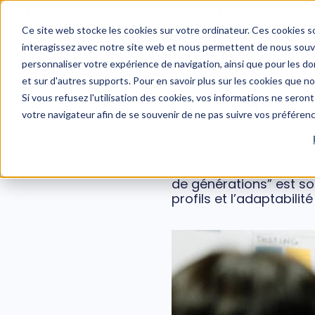
WEBINAIRE : Risques psychosociaux et managers : un 
Ce site web stocke les cookies sur votre ordinateur. Ces cookies so
interagissez avec notre site web et nous permettent de nous souven
personnaliser votre expérience de navigation, ainsi que pour les don
et sur d'autres supports. Pour en savoir plus sur les cookies que n
Pourquoi l
Si vous refusez l'utilisation des cookies, vos informations ne seront 
votre navigateur afin de se souvenir de ne pas suivre vos préféren
Au cœur des entreprise
de générations” est so
profils et l’adaptabil