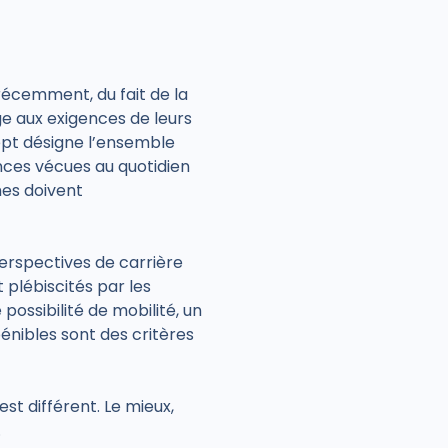
 récemment, du fait de la
ge aux exigences de leurs
ept désigne l’ensemble
nces vécues au quotidien
rmes doivent
erspectives de carrière
t plébiscités par les
possibilité de mobilité, un
nibles sont des critères
st différent. Le mieux,
.