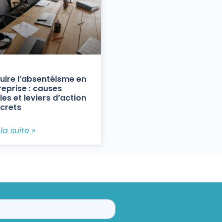
uire l’absentéisme en
reprise : causes
les et leviers d’action
crets
 la suite »