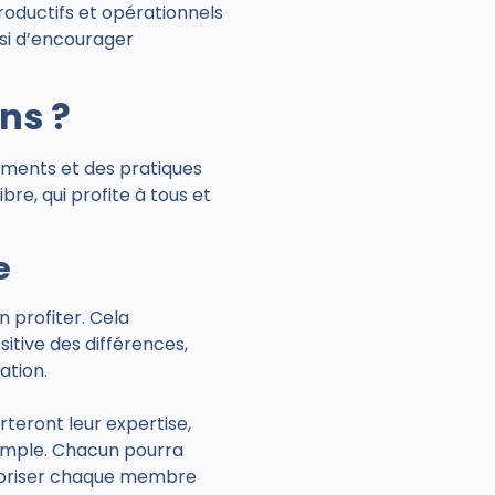
productifs et opérationnels
si d’encourager
ns ?
ments et des pratiques
bre, qui profite à tous et
e
 profiter. Cela
itive des différences,
ation.
rteront leur expertise,
xemple. Chacun pourra
 valoriser chaque membre