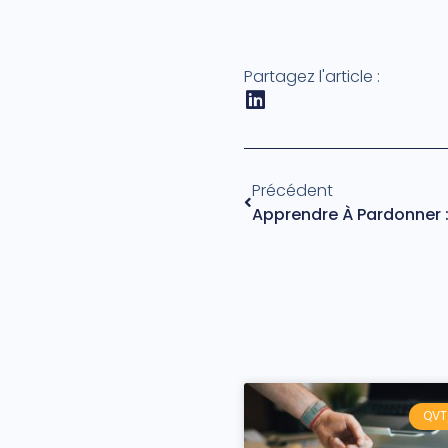
Partagez l'article :
Précédent
QVT