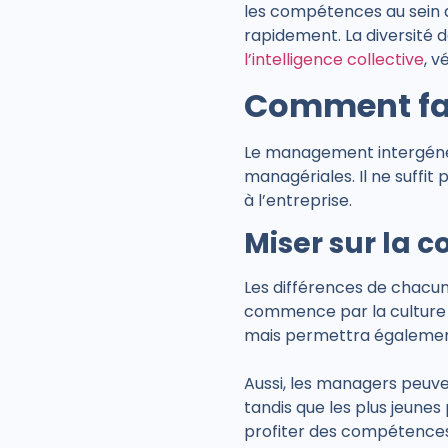
les compétences au sein de
rapidement. La diversité 
l’intelligence collective
, v
Comment fai
Le management intergénér
managériales. Il ne suffit 
à l’entreprise.
Miser sur la 
Les différences de chacun
commence par la culture d’
mais permettra également
Aussi, les managers peuve
tandis que les plus jeune
profiter des compétences d