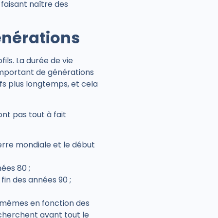
 faisant naître des
énérations
ls. La durée de vie
 important de générations
fs plus longtemps, et cela
nt pas tout à fait
erre mondiale et le début
ées 80 ;
 fin des années 90 ;
es mêmes en fonction des
echerchent avant tout le