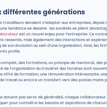
 différentes générations
les travailleurs devaient s’adapter aux entreprises, depuis
 une tendance se dessine : les sociétés se plient davanta
laborateur
est un nouvel enjeu pour l’entreprise. Ce conc
s ressentis, mais également des interactions et expérie
g de son évolution au sein d’une organisation. Ainsi, les fi
ts profils.
 complet, des formations, un principe de mentorat, des p
ité de l’organisation du travail et des horaires sont souven
 une offre de formation, une rémunération intéressante, une 
travail ou encore un transfert vers des postes moins pé
 doivent pas servir de généralité, chaque collaborateur e
uer pour connaître les besoins et aspirations de chacun