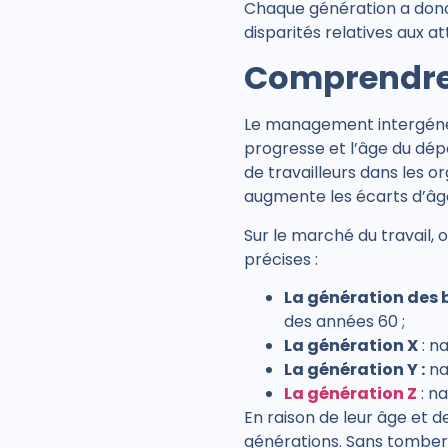
Chaque génération a donc u
disparités relatives aux a
Comprendre l
Le management intergénéra
progresse et l’âge du dép
de travailleurs dans les o
augmente les écarts d’âge 
Sur le marché du travail, 
précises :
La génération des
des années 60 ;
La génération X
: n
La génération Y :
nai
La génération Z
: na
En raison de leur âge et d
générations. Sans tomber 