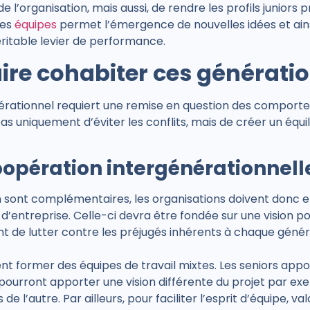
 l’organisation, mais aussi, de rendre les profils juniors 
des
équipes
permet l’émergence de nouvelles idées et ain
éritable levier de performance.
re cohabiter ces génératio
ationnel requiert une remise en question des comporte
pas uniquement d’éviter les conflits, mais de créer un équili
coopération intergénérationnell
 sont complémentaires, les organisations doivent donc en
entreprise. Celle-ci devra être fondée sur une vision pos
 de lutter contre les préjugés inhérents à chaque génér
nt former des équipes de travail mixtes. Les seniors appo
s pourront apporter une vision différente du projet par e
e l’autre. Par ailleurs, pour faciliter l’esprit d’équipe,