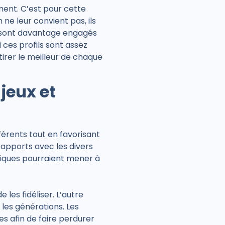
ement. C’est pour cette
ne leur convient pas, ils
, sont davantage engagés
i ces profils sont assez
irer le meilleur de chaque
jeux et
érents tout en favorisant
apports avec les divers
tiques pourraient mener à
 les fidéliser. L’autre
les générations. Les
s afin de faire perdurer