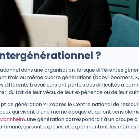
’intergénérationnel ?
ationnel dans une organisation, lorsque différentes géné
ient trois ou même quatre générations
(baby-boomers, X,
 différents travailleurs ont parfois des difficultés
à comm
, du fait de leur vécu, de leur expérience ou de leur cult
pt de génération ? D’après le
Centre national de ressourc
de ceux qui vivent à une même époque et qui ont sensiblem
 Mannheim
, une génération correspondrait à un groupe d’i
ommune, qui sont exposés et expérimentent les mêmes 