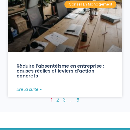
Conseil En Management
Réduire l’absentéisme en entreprise :
causes réelles et leviers d’action
concrets
Lire la suite »
1
2
3
…
5