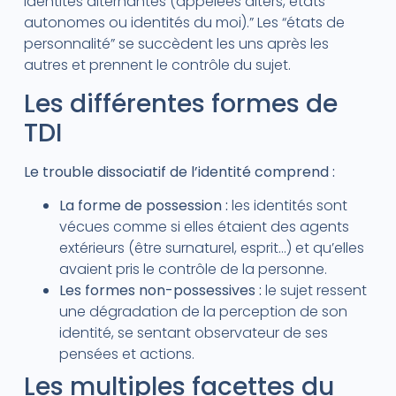
identités alternantes (appelées alters, états
autonomes ou identités du moi).” Les “états de
personnalité” se succèdent les uns après les
autres et prennent le contrôle du sujet.
Les différentes formes de
TDI
Le trouble dissociatif de l’identité comprend :
La forme de possession :
les identités sont
vécues comme si elles étaient des agents
extérieurs (être surnaturel, esprit…) et qu’elles
avaient pris le contrôle de la personne.
Les formes non-possessives :
le sujet ressent
une dégradation de la perception de son
identité, se sentant observateur de ses
pensées et actions.
Les multiples facettes du