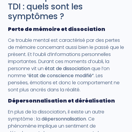
TDI : quels sont les
symptômes ?
Perte de mémoire et dissociation
Ce trouble mental est caractérisé par des pertes
de mémoire concernant aussi bien le passé que le
présent. Et l’oubli d’informations personnelles
importantes. Durant ces moments d’oubli, la
personne vit un
état de dissociation
que l’on
nomme “
état de conscience modifié”
. Les
pensées, émotions et donc le comportement ne
sont plus ancrés dans la réalité.
Dépersonnalisation et déréalisation
En plus de la dissociation, il existe un autre
symptôme : la
dépersonnalisation
. Ce
phénomène implique un sentiment de