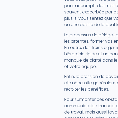
pour accomplir des missio
souvent exacerbée par de
plus, si vous sentez que 
ou une baisse de la qualité
Le processus de délégatio
les attentes, former vos e
En outre, des freins organ
hiérarchie rigide et un con
manque de clarté dans les 
et votre équipe.
Enfin, la pression de devo
elle nécessite généralemen
récolter les bénéfices.
Pour surmonter ces obstacl
communication transparen
de travail, mais aussi fav