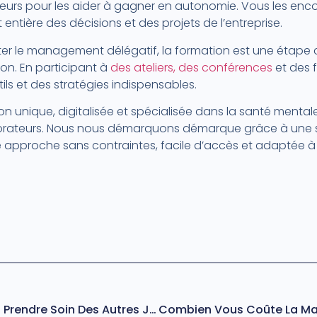
teurs pour les aider à gagner en autonomie. Vous les en
entière des décisions et des projets de l’entreprise.
er le management délégatif, la formation est une étape c
n. En participant à
des ateliers, des conférences
et des 
ls et des stratégies indispensables.
ion unique, digitalisée et spécialisée dans la santé ment
rateurs. Nous nous démarquons démarque grâce à une s
e approche sans contraintes, facile d’accès et adaptée à
Le Syndrome De Wendy : Prendre Soin Des Autres Jusqu’à L’obsession