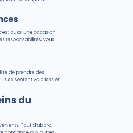
nces
c’est aussi une occasion
es responsabilités, vous
lité de prendre des
Ils se sentent valorisés et
eins du
énients. Tout d’abord,
ire confiance aux autres