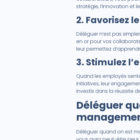
stratégie, l’innovation et
2. Favorisez
Déléguer n’est pas simple
en or pour vos collaborat
leur permettez d’apprendr
3. Stimulez l
Quand les employés senten
initiatives, leur engagemen
investis dans la réussite de
Déléguer qua
management
Déléguer quand on est man
vous avez peut-être peur d