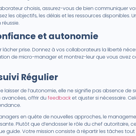
ollaborateur choisis, assurez-vous de bien communiquer v
issez les objectifs, les délais et les ressources disponibl
 réussie.
onfiance et autonomie
ir lâcher prise. Donnez à vos collaborateurs la liberté néc
ntation de micro-manager et montrez-leur que vous avez c
suivi Régulier
e laisser de l’autonomie, elle ne signifie pas absence de su
s avancées, offrir du
feedback
et ajuster si nécessaire. Ce
pendance.
 managers en quête de nouvelles approches, le management
ssante. Plutôt que d’endosser le rôle du chef autoritaire,
ue guide. Votre mission consiste à répartir les tâches t