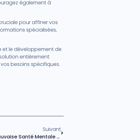
couragez également à
ruciale pour affiner vos
formations spécialisées,
ale et le développement de
olution entièrement
 vos besoins spécifiques.
Suivant
Combien Vous Coûte La Mauvaise Santé Mentale De Vos Collaborateurs ?