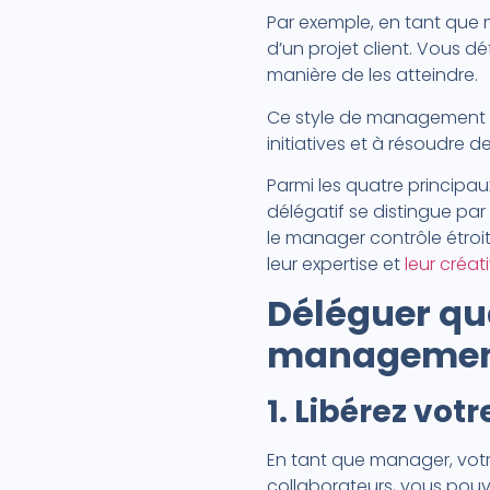
Par exemple, en tant que 
d’un projet client. Vous déf
manière de les atteindre.
Ce style de management re
initiatives et à résoudre
Parmi les quatre principa
délégatif se distingue par
le manager contrôle étroit
leur expertise et
leur créati
Déléguer qu
management
1. Libérez vo
En tant que manager, votr
collaborateurs, vous pouve