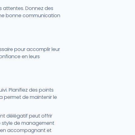
os attentes. Donnez des
es. Une bonne communication
essaire pour accomplir leur
onfiance en leurs
ivi. Planifiez des points
la permet de maintenir le
 délégatif peut offrir
 ce style de management
out en accompagnant et