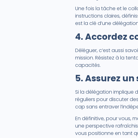
Une fois la tâche et le c
instructions claires, défin
est la clé d’une délégation
4. Accordez c
Déléguer, c’est aussi savo
mission. Résistez à la te
capacités.
5. Assurez un 
Si la délégation implique d
réguliers pour discuter de
cap sans entraver l’indé
En définitive, pour vous,
une perspective rafraîchi
vous positionne en tant q