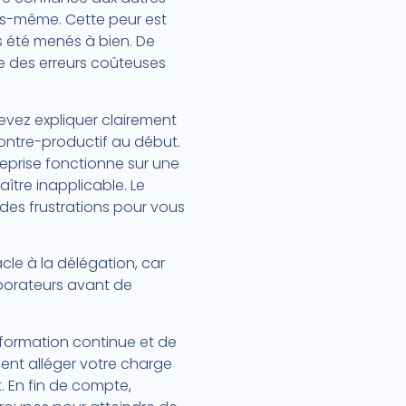
ous-même. Cette peur est
 été menés à bien. De
re des erreurs coûteuses
evez expliquer clairement
contre-productif au début.
reprise fonctionne sur une
aître inapplicable. Le
 des frustrations pour vous
cle à la délégation, car
aborateurs avant de
e formation continue et de
ent alléger votre charge
. En fin de compte,