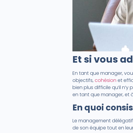
Et si vous a
En tant que manager, vous 
objectifs,
cohésion
et effi
bien plus difficile qu’il n
en tant que manager, et à
En quoi consi
Le management délégatif 
de son équipe tout en le