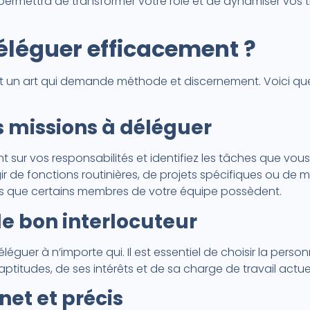
permettra de transformer votre rôle et de dynamiser vos 
éguer efficacement ?
t un art qui demande méthode et discernement. Voici qu
les missions à déléguer
int sur vos responsabilités et identifiez les tâches que vo
agir de fonctions routinières, de projets spécifiques ou de 
s que certains membres de votre équipe possèdent.
le bon interlocuteur
léguer à n’importe qui. Il est essentiel de choisir la perso
ptitudes, de ses intérêts et de sa charge de travail actuel
 net et précis