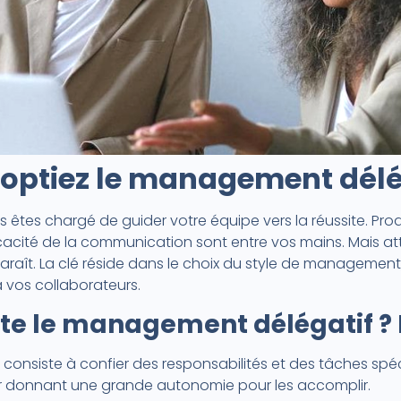
doptiez le management délé
êtes chargé de guider votre équipe vers la réussite. Prod
cacité de la communication sont entre vos mains. Mais att
’y paraît. La clé réside dans le choix du style de management
 vos collaborateurs.
ste le management délégatif ? 
consiste à confier des responsabilités et des tâches sp
ur donnant une grande autonomie pour les accomplir.