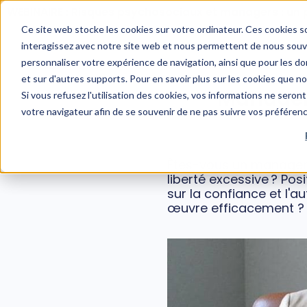
WEBINAIRE : Risques psychosociaux et managers : un 
Ce site web stocke les cookies sur votre ordinateur. Ces cookies so
interagissez avec notre site web et nous permettent de nous souven
personnaliser votre expérience de navigation, ainsi que pour les don
et sur d'autres supports. Pour en savoir plus sur les cookies que n
Managem
Si vous refusez l'utilisation des cookies, vos informations ne seront 
votre navigateur afin de se souvenir de ne pas suivre vos préféren
Êtes-vous un manager 
liberté excessive ? P
sur la confiance et l'
œuvre efficacement ?