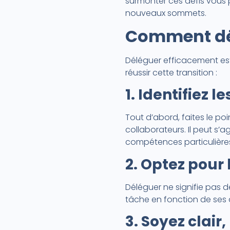
surmonter ces défis vous 
nouveaux sommets.
Comment dél
Déléguer efficacement es
réussir cette transition :
1. Identifiez 
Tout d’abord, faites le po
collaborateurs. Il peut s’
compétences particulière
2. Optez pour 
Déléguer ne signifie pas dé
tâche en fonction de ses a
3. Soyez clair,