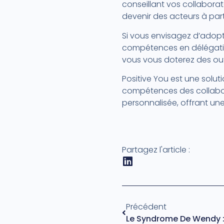
conseillant vos collabora
devenir des acteurs à part 
Si vous envisagez d’adopt
compétences en délégatio
vous vous doterez des outi
Positive You est une solut
compétences des collabo
personnalisée, offrant un
Partagez l'article :
Précédent