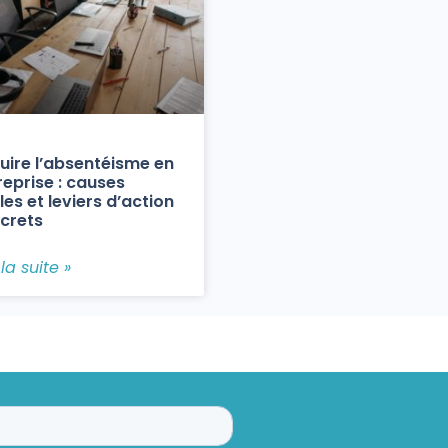
uire l’absentéisme en
reprise : causes
les et leviers d’action
crets
 la suite »