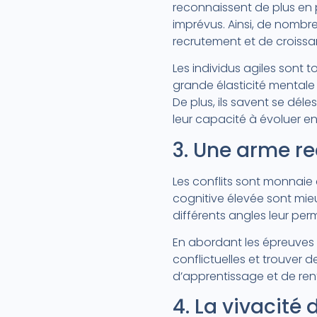
reconnaissent de plus en 
imprévus. Ainsi, de nombre
recrutement et de croissa
Les individus agiles sont 
grande élasticité mentale 
De plus, ils savent se dé
leur capacité à évoluer 
3. Une arme re
Les conflits sont monnaie 
cognitive élevée sont mieu
différents angles leur pe
En abordant les épreuves av
conflictuelles et trouver
d’apprentissage et de ren
4. La vivacité 