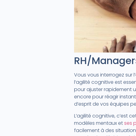
RH/Managers 
Vous vous interrogez sur 
l’agilité cognitive est es
pour ajuster rapidement 
encore pour réagir instan
d’esprit de vos équipes peu
L’agilité cognitive, c’es
modèles mentaux et
ses 
facilement à des situati