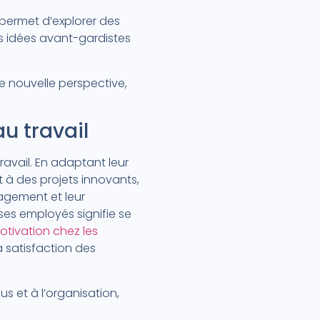
 permet d’explorer des
s idées avant-gardistes
e nouvelle perspective,
u travail
ravail. En adaptant leur
à des projets innovants,
gagement et leur
ses employés signifie se
otivation chez les
la satisfaction des
us et à l’organisation,