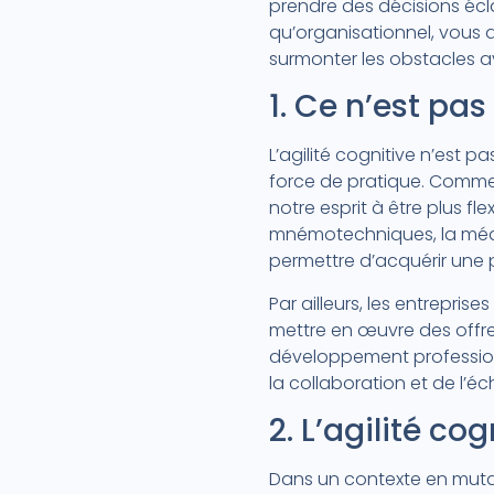
prendre des décisions écla
qu’organisationnel, vous d
surmonter les obstacles 
1. Ce n’est pas 
L’agilité cognitive n’est
force de pratique. Comme 
notre esprit à être plus fl
mnémotechniques, la médit
permettre d’acquérir une p
Par ailleurs, les entrepris
mettre en œuvre des offr
développement profession
la collaboration et de l’é
2. L’agilité co
Dans un contexte en mutati