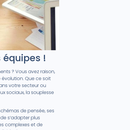
s équipes !
ents ? Vous avez raison,
 évolution. Que ce soit
ans votre secteur ou
ux sociaux, la souplesse
s schémas de pensée, ses
 de s’adapter plus
es complexes et de