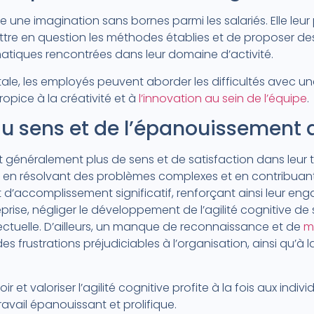
une imagination sans bornes parmi les salariés. Elle leur
ttre en question les méthodes établies et de proposer de
atiques rencontrées dans leur domaine d’activité.
ale, les employés peuvent aborder les difficultés avec un
ropice à la créativité et à
l’innovation au sein de l’équipe
.
u sens et de l’épanouissement a
nt généralement plus de sens et de satisfaction dans leur t
en résolvant des problèmes complexes et en contribuant 
 d’accomplissement significatif, renforçant ainsi leur en
prise, négliger le développement de l’agilité cognitive de 
llectuelle. D’ailleurs, un manque de reconnaissance et de
m
es frustrations préjudiciables à l’organisation, ainsi qu’à 
et valoriser l’agilité cognitive profite à la fois aux individ
avail épanouissant et prolifique.