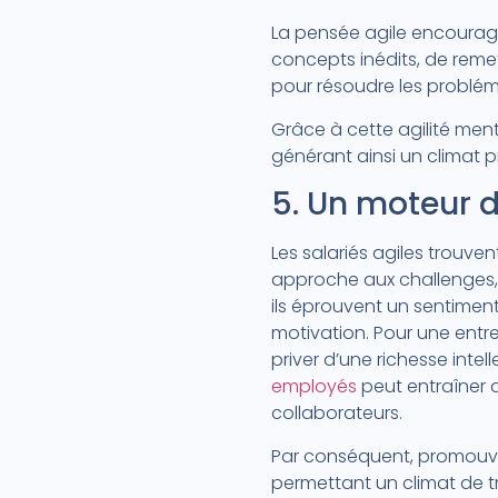
La pensée agile encourage 
concepts inédits, de reme
pour résoudre les problém
Grâce à cette agilité ment
générant ainsi un climat p
5. Un moteur d
Les salariés agiles trouve
approche aux challenges, 
ils éprouvent un sentiment
motivation. Pour une entre
priver d’une richesse inte
employés
peut entraîner d
collaborateurs.
Par conséquent, promouvoir 
permettant un climat de tr