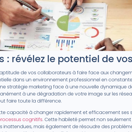
: révélez le potentiel de vo
l’aptitude de vos collaborateurs à faire face aux changem
sentielle dans un environnement professionnel en constante
une stratégie marketing face à une nouvelle dynamique d
tanément à une dégradation de votre image sur les résea
t faire toute la différence.
t cette capacité à changer rapidement et efficacement se
processus cognitifs
. Cette habileté permet non seulement
ons inattendues, mais également de résoudre des problèm