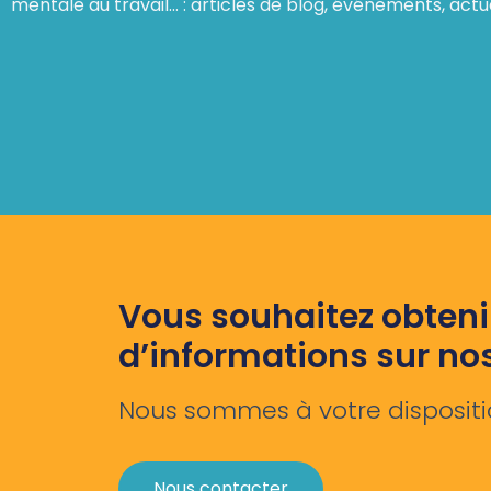
mentale au travail… : articles de blog, événements, actu
Vous souhaitez obteni
d’informations sur no
Nous sommes à votre dispositi
Nous contacter