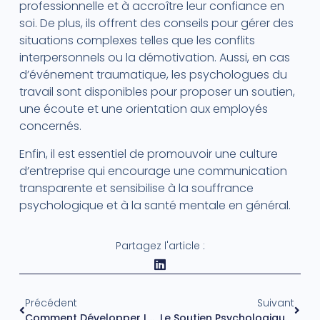
professionnelle et à accroître leur confiance en
soi. De plus, ils offrent des conseils pour gérer des
situations complexes telles que les conflits
interpersonnels ou la démotivation. Aussi, en cas
d’événement traumatique, les psychologues du
travail sont disponibles pour proposer un soutien,
une écoute et une orientation aux employés
concernés.
Enfin, il est essentiel de promouvoir une culture
d’entreprise qui encourage une communication
transparente et sensibilise à la souffrance
psychologique et à la santé mentale en général.
Partagez l'article :
Précédent
Suivant
Comment Développer La Prise De Décision En Entreprise ?
Le Soutien Psychologique Pour Allier Bien-Être Et Performance