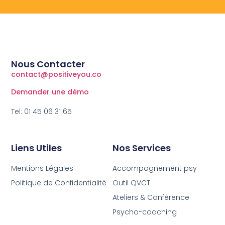
Nous Contacter
contact@positiveyou.co
Demander une démo
Tel: 01 45 06 31 65
Liens Utiles
Nos Services
Mentions Légales
Accompagnement psy
Politique de Confidentialité
Outil QVCT
Ateliers & Conférence
Psycho-coaching