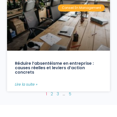
Conseil En Management
Réduire l’absentéisme en entreprise :
causes réelles et leviers d’action
concrets
Lire la suite »
1
2
3
…
5