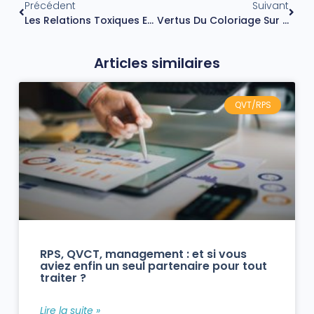
Précédent
Suivant
Les Relations Toxiques Et Le Processus D’emprise Psychologique
Vertus Du Coloriage Sur Le Psychisme
Articles similaires
QVT/RPS
RPS, QVCT, management : et si vous
aviez enfin un seul partenaire pour tout
traiter ?
Lire la suite »