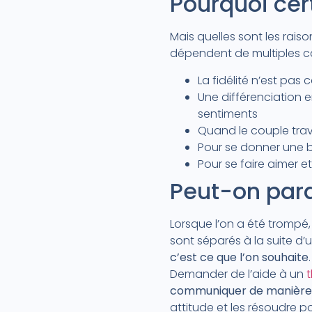
Pourquoi cer
Mais quelles sont les rai
dépendent de multiples ca
La fidélité n’est pa
Une différenciation en
sentiments
Quand le couple trav
Pour se donner une 
Pour se faire aimer e
Peut-on pardo
Lorsque l’on a été trompé,
sont séparés à la suite d’
c’est ce que l’on souhaite
Demander de l’aide à un
t
communiquer de manière 
attitude et les résoudre po