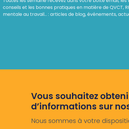
Toutes les semaine recevez dans votre boîte email, les 
conseils et les bonnes pratiques en matière de QVCT, R
mentale au travail… : articles de blog, événements, actu
Vous souhaitez obteni
d’informations sur no
Nous sommes à votre dispositi