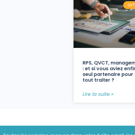
QVT
RPS, QVCT, manage
: et si vous aviez enfi
seul partenaire pour
tout traiter ?
Lire la suite »