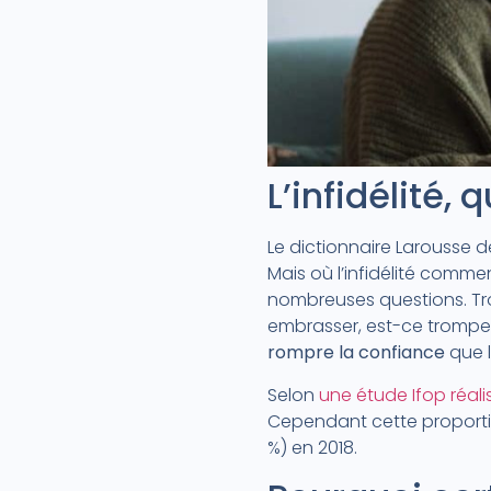
L’infidélité,
Le dictionnaire Larousse dé
Mais où l’infidélité commen
nombreuses questions. Tr
embrasser, est-ce tromper 
rompre la confiance
que l
Selon
une étude Ifop réal
Cependant cette proporti
%) en 2018.