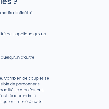
les ?
motifs d’infidélité
élité ne s’applique qu’aux
e quelqu’un d’autre
rite. Combien de couples se
ossible de pardonner si
ulpabilité se manifestent.
l faut réapprendre à
es qui ont mené à cette