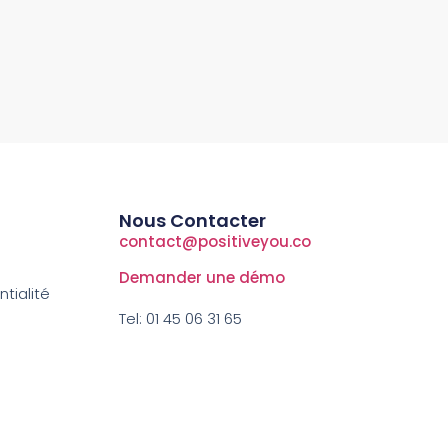
Nous Contacter
contact@positiveyou.co
Demander une démo
tialité
Tel: 01 45 06 31 65