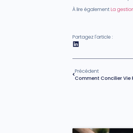
À lire également
La gestio
Partagez l'article :
Précédent