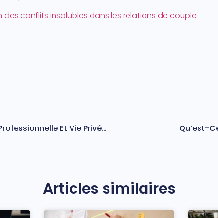
n des conflits insolubles dans les relations de couple
Comment Concilier Vie Professionnelle Et Vie Privée ?
Qu’est-Ce
Articles similaires