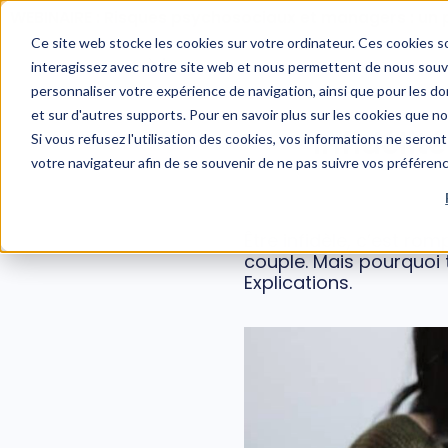
WEBINAIRE : Risques psychosociaux et managers : un 
Ce site web stocke les cookies sur votre ordinateur. Ces cookies so
interagissez avec notre site web et nous permettent de nous souven
personnaliser votre expérience de navigation, ainsi que pour les don
et sur d'autres supports. Pour en savoir plus sur les cookies que n
Infidéli
Si vous refusez l'utilisation des cookies, vos informations ne seront 
votre navigateur afin de se souvenir de ne pas suivre vos préféren
Être infidèle, c’est rom
couple. Mais pourquoi t
Explications.