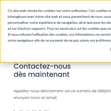
WEBINAIRE : Risques psychosociaux et managers : un 
Ce site web stocke les cookies sur votre ordinateur. Ces cookies so
interagissez avec notre site web et nous permettent de nous souven
personnaliser votre expérience de navigation, ainsi que pour les don
Programme QVCT sur
et sur d'autres supports. Pour en savoir plus sur les cookies que n
Si vous refusez l'utilisation des cookies, vos informations ne seront 
votre navigateur afin de se souvenir de ne pas suivre vos préféren
Contactez-nous
dès maintenant
Appelez-nous directement via ce numéro de téléph
envoyez-nous un email.