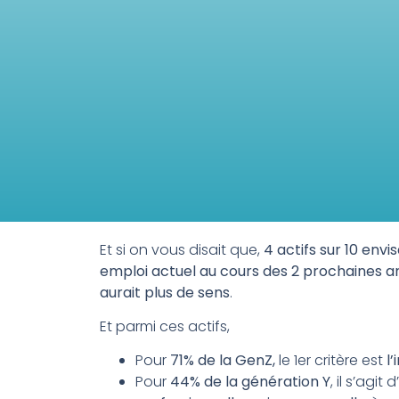
Et si on vous disait que,
4 actifs sur 10 envi
emploi actuel au cours des 2 prochaines a
aurait plus de sens
.
Et parmi ces actifs,
Pour
71% de la GenZ,
le 1er critère est
l
Pour
44% de la génération Y
, il s’agit