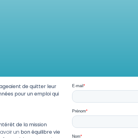
sageaient de quitter leur
nnées pour un emploi qui
’intérêt de la mission
 d’avoir un
bon équilibre vie