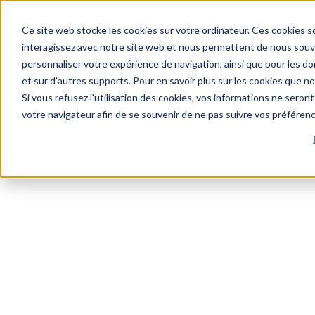
Ce site web stocke les cookies sur votre ordinateur. Ces cookies so
interagissez avec notre site web et nous permettent de nous souven
Sens au travail & man
personnaliser votre expérience de navigation, ainsi que pour les don
intergénérationnel
et sur d'autres supports. Pour en savoir plus sur les cookies que n
Si vous refusez l'utilisation des cookies, vos informations ne seront 
GUIDE RH & MANAGER
votre navigateur afin de se souvenir de ne pas suivre vos préféren