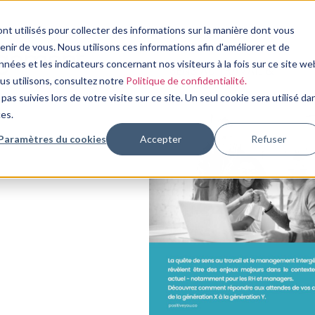
nt utilisés pour collecter des informations sur la manière dont vous
ir de vous. Nous utilisons ces informations afin d'améliorer et de
agement
nées et les indicateurs concernant nos visiteurs à la fois sur ce site we
ous utilisons, consultez notre
Politique de confidentialité.
pas suivies lors de votre visite sur ce site. Un seul cookie sera utilisé da
ces.
Paramètres du cookies
Accepter
Refuser