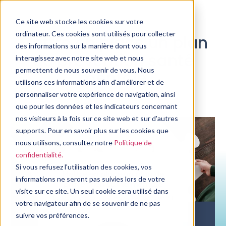
Ce site web stocke les cookies sur votre
ordinateur. Ces cookies sont utilisés pour collecter
Mettre en place un plan
des informations sur la manière dont vous
de prévention santé
interagissez avec notre site web et nous
permettent de nous souvenir de vous. Nous
mentale
utilisons ces informations afin d'améliorer et de
GUIDE RH & MANAGER
personnaliser votre expérience de navigation, ainsi
que pour les données et les indicateurs concernant
nos visiteurs à la fois sur ce site web et sur d'autres
supports. Pour en savoir plus sur les cookies que
nous utilisons, consultez notre
Politique de
confidentialité.
Si vous refusez l'utilisation des cookies, vos
informations ne seront pas suivies lors de votre
visite sur ce site. Un seul cookie sera utilisé dans
votre navigateur afin de se souvenir de ne pas
suivre vos préférences.