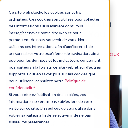
Ce site web stocke les cookies sur votre
ordinateur. Ces cookies sont utilisés pour collecter
Étude de cas : Santra
des informations sur la manière dont vous
Plus x Positive You
interagissez avec notre site web et nous
permettent de nous souvenir de vous. Nous
GUIDE RH & MANAGERS
utilisons ces informations afin d'améliorer et de
Accompagner les collaborateurs face aux
personnaliser votre expérience de navigation, ainsi
enjeux de santé mentale
que pour les données et les indicateurs concernant
nos visiteurs à la fois sur ce site web et sur d'autres
supports. Pour en savoir plus sur les cookies que
nous utilisons, consultez notre
Politique de
confidentialité.
Si vous refusez l'utilisation des cookies, vos
informations ne seront pas suivies lors de votre
visite sur ce site. Un seul cookie sera utilisé dans
votre navigateur afin de se souvenir de ne pas
suivre vos préférences.