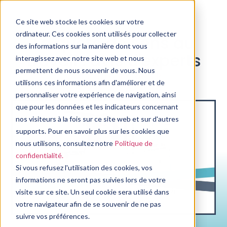
Ce site web stocke les cookies sur votre
ordinateur. Ces cookies sont utilisés pour collecter
La quête de sens au
des informations sur la manière dont vous
travail​ : avis d'experts
interagissez avec notre site web et nous
permettent de nous souvenir de vous. Nous
GUIDE RH & MANAGER
utilisons ces informations afin d'améliorer et de
personnaliser votre expérience de navigation, ainsi
que pour les données et les indicateurs concernant
nos visiteurs à la fois sur ce site web et sur d'autres
supports. Pour en savoir plus sur les cookies que
nous utilisons, consultez notre
Politique de
confidentialité.
Si vous refusez l'utilisation des cookies, vos
informations ne seront pas suivies lors de votre
visite sur ce site. Un seul cookie sera utilisé dans
votre navigateur afin de se souvenir de ne pas
suivre vos préférences.